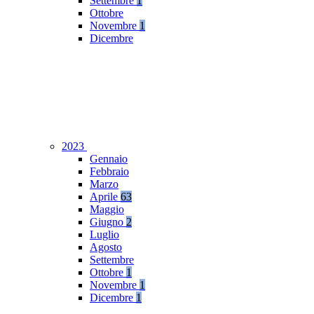
Settembre
1
Ottobre
Novembre
1
Dicembre
2023
Gennaio
Febbraio
Marzo
Aprile
63
Maggio
Giugno
2
Luglio
Agosto
Settembre
Ottobre
1
Novembre
1
Dicembre
1