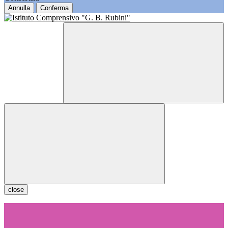
Annulla
Conferma
close