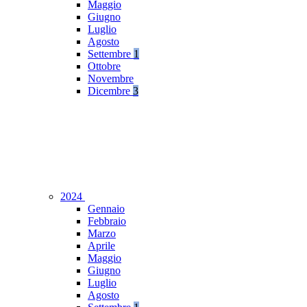
Maggio
Giugno
Luglio
Agosto
Settembre
1
Ottobre
Novembre
Dicembre
3
2024
Gennaio
Febbraio
Marzo
Aprile
Maggio
Giugno
Luglio
Agosto