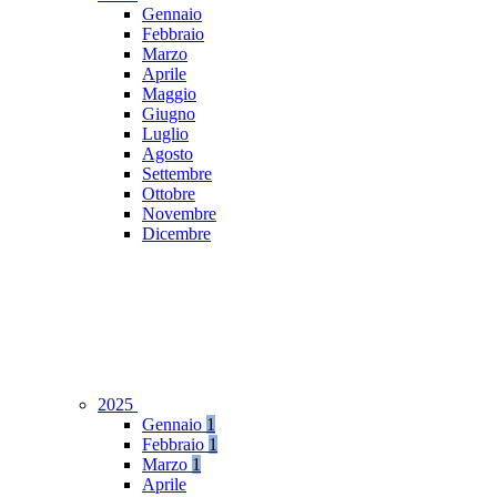
Gennaio
Febbraio
Marzo
Aprile
Maggio
Giugno
Luglio
Agosto
Settembre
Ottobre
Novembre
Dicembre
2025
Gennaio
1
Febbraio
1
Marzo
1
Aprile