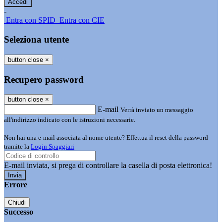
-
Entra con SPID
Entra con CIE
Seleziona utente
button close
×
Recupero password
button close
×
E-mail
Verrà inviato un messaggio
all'indirizzo indicato con le istruzioni necessarie.
Non hai una e-mail associata al nome utente? Effettua il reset della password
tramite la
Login Spaggiari
E-mail inviata, si prega di controllare la casella di posta elettronica!
Errore
Chiudi
Successo