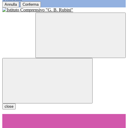
Annulla
Conferma
close