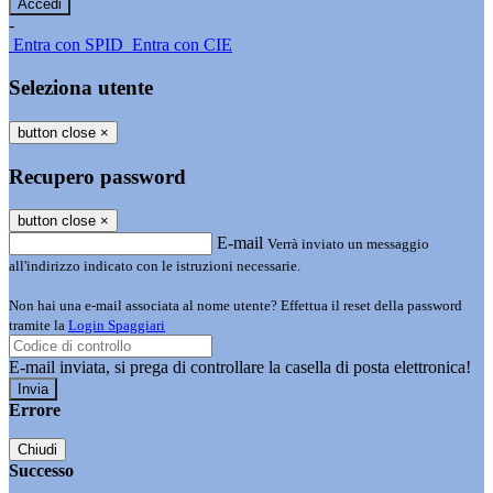
-
Entra con SPID
Entra con CIE
Seleziona utente
button close
×
Recupero password
button close
×
E-mail
Verrà inviato un messaggio
all'indirizzo indicato con le istruzioni necessarie.
Non hai una e-mail associata al nome utente? Effettua il reset della password
tramite la
Login Spaggiari
E-mail inviata, si prega di controllare la casella di posta elettronica!
Errore
Chiudi
Successo