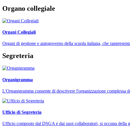
Organo collegiale
Organi Collegiali
Organi di gestione e autogoverno della scuola italiana, che rappresent
Segreteria
Organigramma
L'Organigramma consente di descrivere l'organizzazione complessa dell
Ufficio di Segreteria
Ufficio composto dal DSGA e dai suoi collaboratori, si occupa della ges