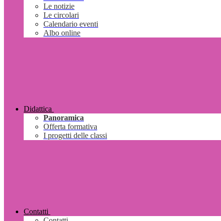
Le notizie
Le circolari
Calendario eventi
Albo online
Didattica
Panoramica
Offerta formativa
I progetti delle classi
Contatti
Contatti