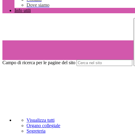
Dove siamo
Info utili
Campo di ricerca per le pagine del sito
Visualizza tutti
Organo collegiale
Segreteria