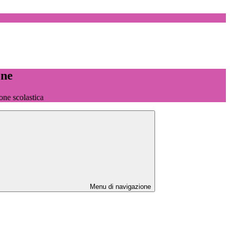
one
one scolastica
Menu di navigazione