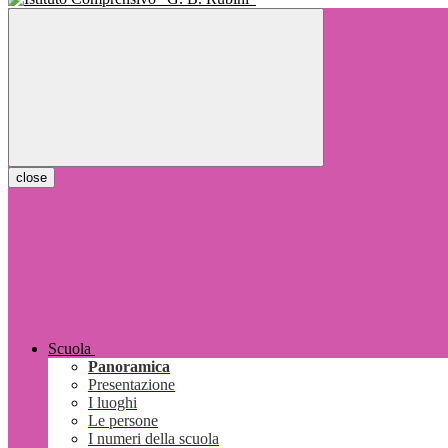
close
Scuola
Panoramica
Presentazione
I luoghi
Le persone
I numeri della scuola