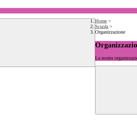
Home
>
Scuola
>
Organizzazione
Organizzazi
La nostra organizzazi