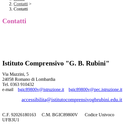
Contatti
>
Contatti
Contatti
Istituto Comprensivo "G. B. Rubini"
Via Mazzini, 5
24058 Romano di Lombardia
Tel. 0363 910432
e-mail
bgic89800v@istruzione.it
bgic89800v@pec.istruzione.it
accessibilita@istitutocomprensivogbrubini.edu.it
C.F. 92026180163 C.M. BGIC89800V Codice Univoco
UFB3U1