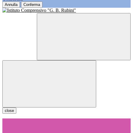
Annulla
Conferma
close