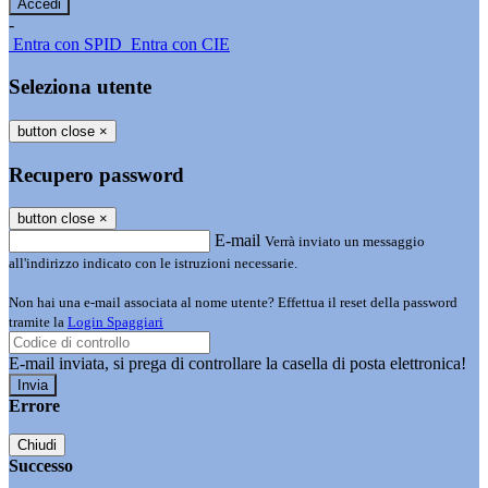
-
Entra con SPID
Entra con CIE
Seleziona utente
button close
×
Recupero password
button close
×
E-mail
Verrà inviato un messaggio
all'indirizzo indicato con le istruzioni necessarie.
Non hai una e-mail associata al nome utente? Effettua il reset della password
tramite la
Login Spaggiari
E-mail inviata, si prega di controllare la casella di posta elettronica!
Errore
Chiudi
Successo