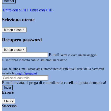
-
Entra con SPID
Entra con CIE
Seleziona utente
button close
×
Recupero password
button close
×
E-mail
Verrà inviato un messaggio
all'indirizzo indicato con le istruzioni necessarie.
Non hai una e-mail associata al nome utente? Effettua il reset della password
tramite la
Login Spaggiari
E-mail inviata, si prega di controllare la casella di posta elettronica!
Errore
Chiudi
Successo