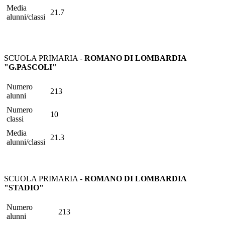
Media
21.7
alunni/classi
SCUOLA PRIMARIA -
ROMANO DI LOMBARDIA
"G.PASCOLI"
Numero
213
alunni
Numero
10
classi
Media
21.3
alunni/classi
SCUOLA PRIMARIA -
ROMANO DI LOMBARDIA
"STADIO"
Numero
213
alunni