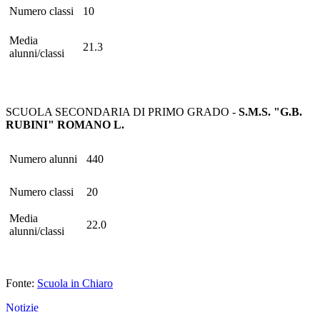
Numero classi
10
Media
21.3
alunni/classi
SCUOLA SECONDARIA DI PRIMO GRADO -
S.M.S. "G.B.
RUBINI" ROMANO L.
Numero alunni
440
Numero classi
20
Media
22.0
alunni/classi
Fonte:
Scuola in Chiaro
Notizie