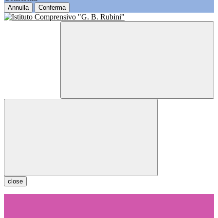
Annulla
Conferma
close