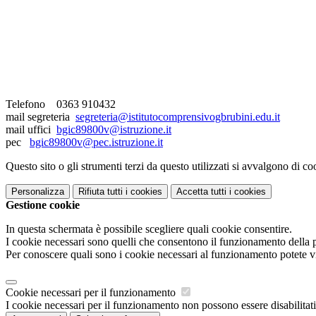
Telefono
0363 910432
mail segreteria
segreteria@istitutocomprensivogbrubini.edu.it
mail uffici
bgic89800v@istruzione.it
pec
bgic89800v@pec.istruzione.it
Questo sito o gli strumenti terzi da questo utilizzati si avvalgono di coo
Personalizza
Rifiuta tutti
i cookies
Accetta tutti
i cookies
Gestione cookie
In questa schermata è possibile scegliere quali cookie consentire.
I cookie necessari sono quelli che consentono il funzionamento della pi
Per conoscere quali sono i cookie necessari al funzionamento potete v
Cookie necessari per il funzionamento
I cookie necessari per il funzionamento non possono essere disabilitati.