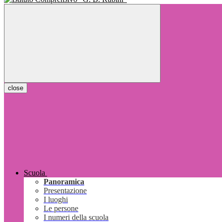
close
Scuola
Panoramica
Presentazione
I luoghi
Le persone
I numeri della scuola