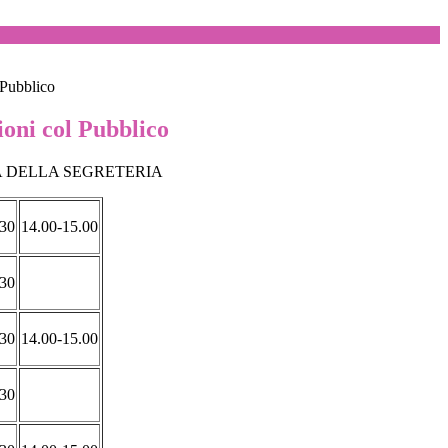
 Pubblico
ioni col Pubblico
A DELLA SEGRETERIA
.30
14.00-15.00
.30
.30
14.00-15.00
.30