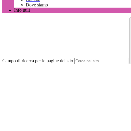
Dove siamo
Info utili
Campo di ricerca per le pagine del sito