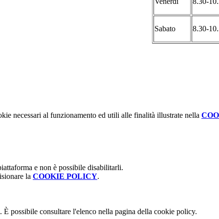
Venerdì
8.30-10
Sabato
8.30-10
kie necessari al funzionamento ed utili alle finalità illustrate nella
COO
attaforma e non è possibile disabilitarli.
isionare la
COOKIE POLICY
.
 È possibile consultare l'elenco nella pagina della cookie policy.