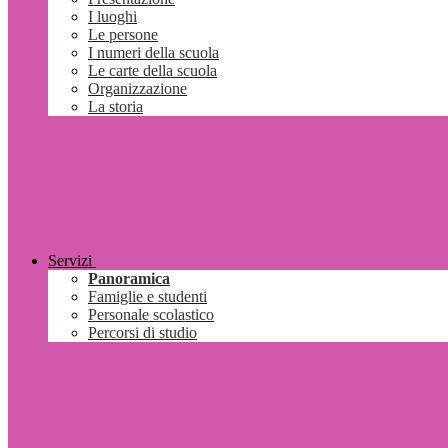
I luoghi
Le persone
I numeri della scuola
Le carte della scuola
Organizzazione
La storia
Servizi
Panoramica
Famiglie e studenti
Personale scolastico
Percorsi di studio