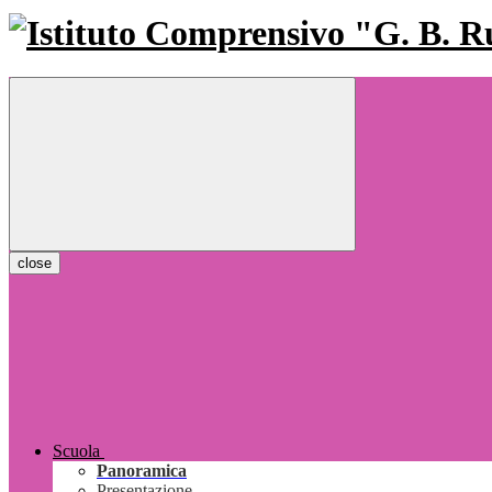
close
Scuola
Panoramica
Presentazione