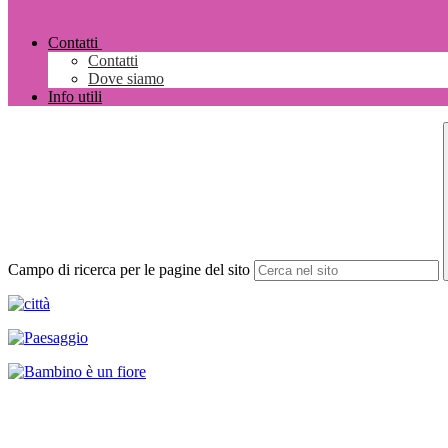
Contatti
Contatti
Dove siamo
Info utili
Campo di ricerca per le pagine del sito