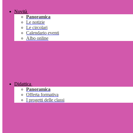
Novità
Panoramica
Le notizie
Le circolari
Calendario eventi
Albo online
Didattica
Panoramica
Offerta formativa
I progetti delle classi