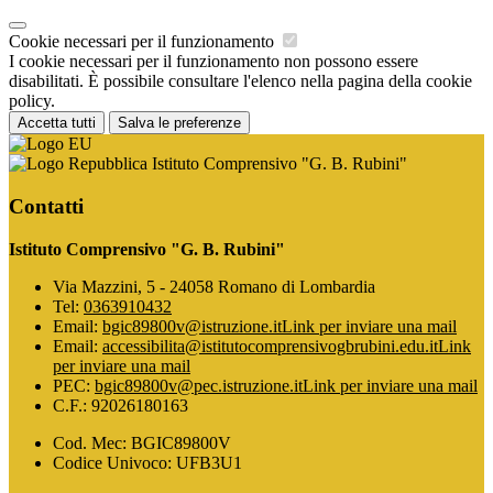
Cookie necessari per il funzionamento
I cookie necessari per il funzionamento non possono essere
disabilitati. È possibile consultare l'elenco nella pagina della cookie
policy.
Accetta tutti
Salva le preferenze
Istituto Comprensivo "G. B. Rubini"
Contatti
Istituto Comprensivo "G. B. Rubini"
Via Mazzini, 5 - 24058 Romano di Lombardia
Tel:
0363910432
Email:
bgic89800v@istruzione.it
Link per inviare una mail
Email:
accessibilita@istitutocomprensivogbrubini.edu.it
Link
per inviare una mail
PEC:
bgic89800v@pec.istruzione.it
Link per inviare una mail
C.F.: 92026180163
Cod. Mec: BGIC89800V
Codice Univoco: UFB3U1