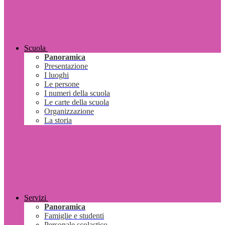
Scuola
Panoramica
Presentazione
I luoghi
Le persone
I numeri della scuola
Le carte della scuola
Organizzazione
La storia
Servizi
Panoramica
Famiglie e studenti
Personale scolastico