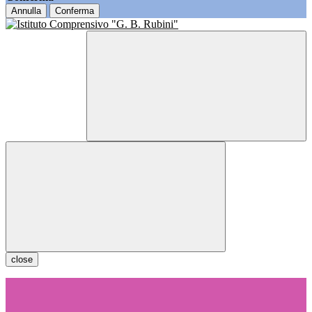
Annulla
Conferma
close