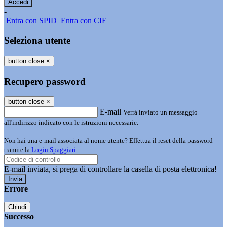
-
Entra con SPID
Entra con CIE
Seleziona utente
button close
×
Recupero password
button close
×
E-mail
Verrà inviato un messaggio
all'indirizzo indicato con le istruzioni necessarie.
Non hai una e-mail associata al nome utente? Effettua il reset della password
tramite la
Login Spaggiari
E-mail inviata, si prega di controllare la casella di posta elettronica!
Errore
Chiudi
Successo