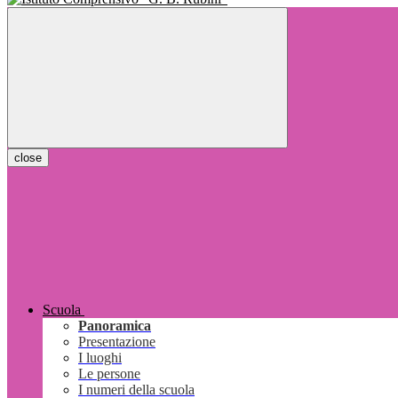
close
Scuola
Panoramica
Presentazione
I luoghi
Le persone
I numeri della scuola