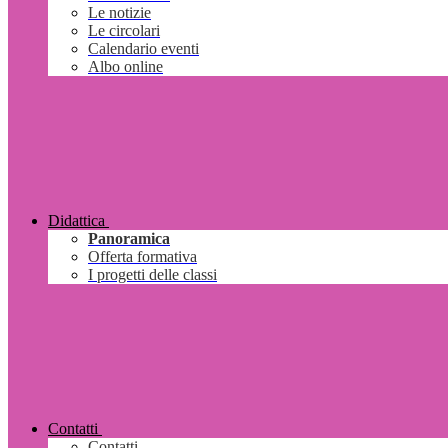
Le notizie
Le circolari
Calendario eventi
Albo online
Didattica
Panoramica
Offerta formativa
I progetti delle classi
Contatti
Contatti