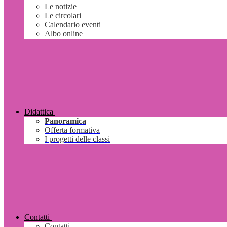
Le notizie
Le circolari
Calendario eventi
Albo online
Didattica
Panoramica
Offerta formativa
I progetti delle classi
Contatti
Contatti