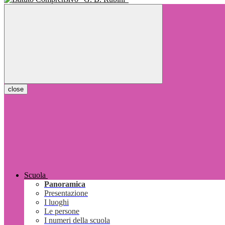
close
Scuola
Panoramica
Presentazione
I luoghi
Le persone
I numeri della scuola