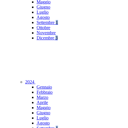
Maggio
Giugno
Luglio
Agosto
Settembre
1
Ottobre
Novembre
Dicembre
3
2024
Gennaio
Febbraio
Marzo
Aprile
Maggio
Giugno
Luglio
Agosto