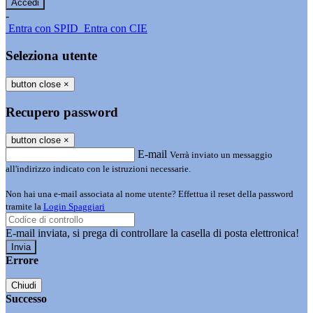
-
Entra con SPID
Entra con CIE
Seleziona utente
button close
×
Recupero password
button close
×
E-mail
Verrà inviato un messaggio
all'indirizzo indicato con le istruzioni necessarie.
Non hai una e-mail associata al nome utente? Effettua il reset della password
tramite la
Login Spaggiari
E-mail inviata, si prega di controllare la casella di posta elettronica!
Errore
Chiudi
Successo