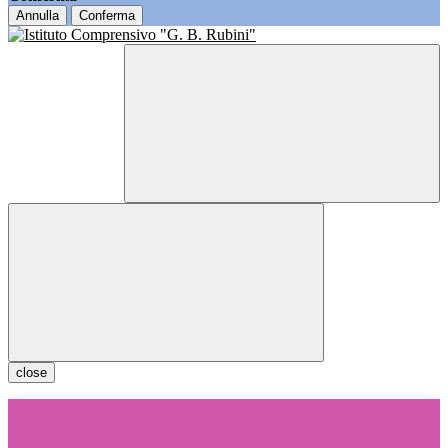
Annulla
Conferma
close