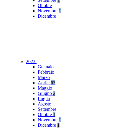
Settembre
1
Ottobre
Novembre
1
Dicembre
2023
Gennaio
Febbraio
Marzo
Aprile
63
Maggio
Giugno
2
Luglio
Agosto
Settembre
Ottobre
1
Novembre
1
Dicembre
1