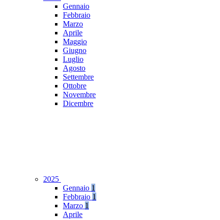
Gennaio
Febbraio
Marzo
Aprile
Maggio
Giugno
Luglio
Agosto
Settembre
Ottobre
Novembre
Dicembre
2025
Gennaio
1
Febbraio
1
Marzo
1
Aprile