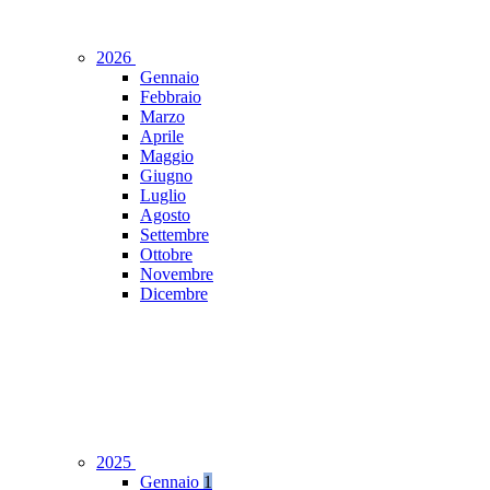
2026
Gennaio
Febbraio
Marzo
Aprile
Maggio
Giugno
Luglio
Agosto
Settembre
Ottobre
Novembre
Dicembre
2025
Gennaio
1