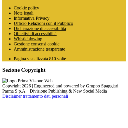
Cookie policy
Note legali
Informativa Privacy
Ufficio Relazioni con il Pubblico
Dichiarazione di accessibilità
Obiettivi di accessibilità
Whistleblowing
Gestione consensi cookie
Amministrazione trasparente
Pagina visualizzata
810
volte
Sezione Copyright
Copyright 2026 | Engineered and powered by Gruppo Spaggiari
Parma S.p.A. | Divisione Publishing & New Social Media
Disclaimer trattamento dati personali