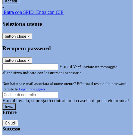
-
Entra con SPID
Entra con CIE
Seleziona utente
button close
×
Recupero password
button close
×
E-mail
Verrà inviato un messaggio
all'indirizzo indicato con le istruzioni necessarie.
Non hai una e-mail associata al nome utente? Effettua il reset della password
tramite la
Login Spaggiari
E-mail inviata, si prega di controllare la casella di posta elettronica!
Errore
Chiudi
Successo