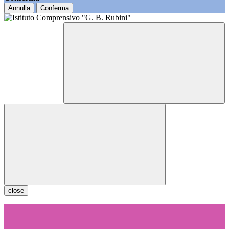
Annulla
Conferma
close