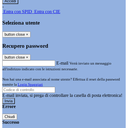
-
Entra con SPID
Entra con CIE
Seleziona utente
button close
×
Recupero password
button close
×
E-mail
Verrà inviato un messaggio
all'indirizzo indicato con le istruzioni necessarie.
Non hai una e-mail associata al nome utente? Effettua il reset della password
tramite la
Login Spaggiari
E-mail inviata, si prega di controllare la casella di posta elettronica!
Errore
Chiudi
Successo