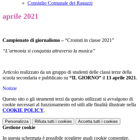
Consiglio Comunale dei Ragazzi
aprile 2021
Campionato di giornalismo –
“Cronisti in classe 2021”
“L’armonia si conquista attraverso la musica”
Articolo realizzato da un gruppo di studenti delle classi terze della
scuola secondaria e pubblicato su
“IL GIORNO”
il
13 aprile 2021
.
Notizie
Questo sito o gli strumenti terzi da questo utilizzati si avvalgono di
cookie necessari al funzionamento ed utili alle finalità illustrate nella
COOKIE POLICY
.
Personalizza
Rifiuta tutti
i cookies
Accetta tutti
i cookies
Gestione cookie
In questa schermata è possibile scegliere quali cookie consentire.