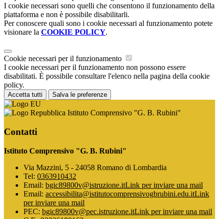
I cookie necessari sono quelli che consentono il funzionamento della
piattaforma e non è possibile disabilitarli.
Per conoscere quali sono i cookie necessari al funzionamento potete
visionare la
COOKIE POLICY
.
Cookie necessari per il funzionamento
I cookie necessari per il funzionamento non possono essere
disabilitati. È possibile consultare l'elenco nella pagina della cookie
policy.
Accetta tutti
Salva le preferenze
Istituto Comprensivo "G. B. Rubini"
Contatti
Istituto Comprensivo "G. B. Rubini"
Via Mazzini, 5 - 24058 Romano di Lombardia
Tel:
0363910432
Email:
bgic89800v@istruzione.it
Link per inviare una mail
Email:
accessibilita@istitutocomprensivogbrubini.edu.it
Link
per inviare una mail
PEC:
bgic89800v@pec.istruzione.it
Link per inviare una mail