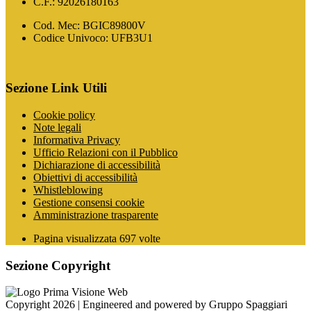
C.F.: 92026180163
Cod. Mec: BGIC89800V
Codice Univoco: UFB3U1
Sezione Link Utili
Cookie policy
Note legali
Informativa Privacy
Ufficio Relazioni con il Pubblico
Dichiarazione di accessibilità
Obiettivi di accessibilità
Whistleblowing
Gestione consensi cookie
Amministrazione trasparente
Pagina visualizzata
697
volte
Sezione Copyright
Copyright 2026 | Engineered and powered by Gruppo Spaggiari