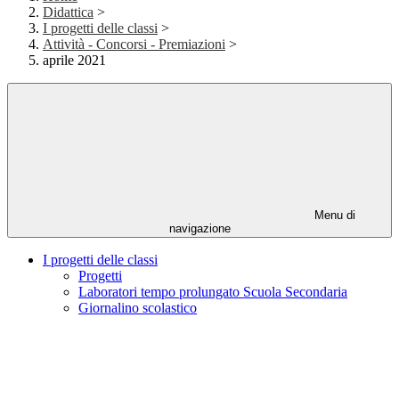
Didattica
>
I progetti delle classi
>
Attività - Concorsi - Premiazioni
>
aprile 2021
Menu di
navigazione
I progetti delle classi
Progetti
Laboratori tempo prolungato Scuola Secondaria
Giornalino scolastico