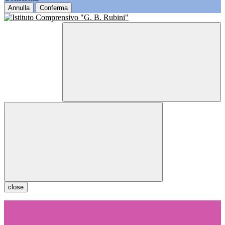
Annulla
Conferma
close