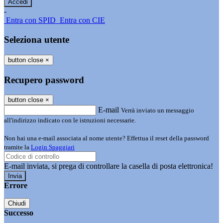
-
Entra con SPID
Entra con CIE
Seleziona utente
button close
×
Recupero password
button close
×
E-mail
Verrà inviato un messaggio
all'indirizzo indicato con le istruzioni necessarie.
Non hai una e-mail associata al nome utente? Effettua il reset della password
tramite la
Login Spaggiari
E-mail inviata, si prega di controllare la casella di posta elettronica!
Errore
Chiudi
Successo