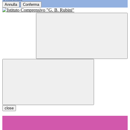
Annulla
Conferma
close