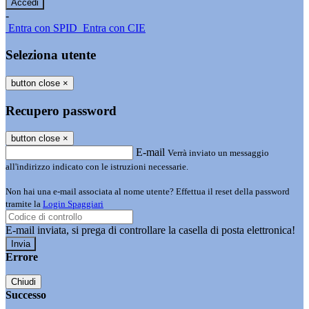
-
Entra con SPID
Entra con CIE
Seleziona utente
button close
×
Recupero password
button close
×
E-mail
Verrà inviato un messaggio
all'indirizzo indicato con le istruzioni necessarie.
Non hai una e-mail associata al nome utente? Effettua il reset della password
tramite la
Login Spaggiari
E-mail inviata, si prega di controllare la casella di posta elettronica!
Errore
Chiudi
Successo