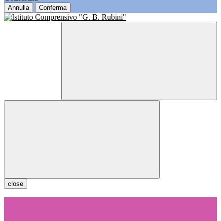
Annulla
Conferma
close