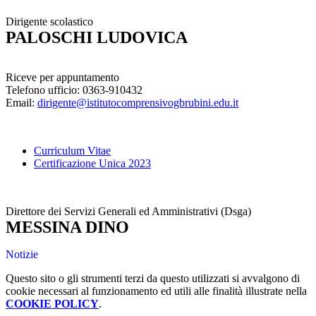
Dirigente scolastico
PALOSCHI LUDOVICA
Riceve per appuntamento
Telefono ufficio: 0363-910432
Email:
dirigente@istitutocomprensivogbrubini.edu.it
Curriculum Vitae
Certificazione Unica 2023
Direttore dei Servizi Generali ed Amministrativi (Dsga)
MESSINA DINO
Notizie
Questo sito o gli strumenti terzi da questo utilizzati si avvalgono di
cookie necessari al funzionamento ed utili alle finalità illustrate nella
COOKIE POLICY
.