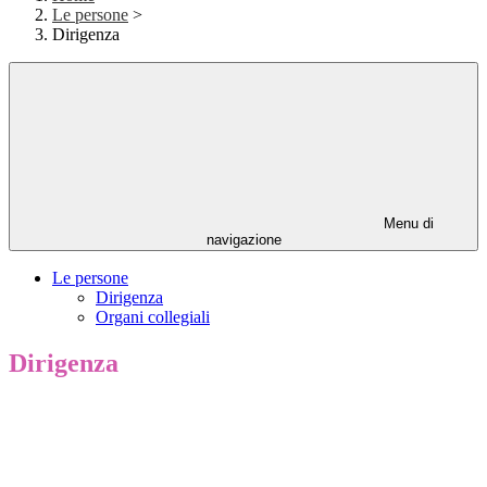
Le persone
>
Dirigenza
Menu di
navigazione
Le persone
Dirigenza
Organi collegiali
Dirigenza