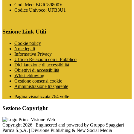
Cod. Mec: BGIC89800V
Codice Univoco: UFB3U1
Sezione Link Utili
Cookie policy
Note legali
Informativa Privacy
Ufficio Relazioni con il Pubblico
Dichiarazione di accessibilità
Obiettivi di accessibilità
Whistleblowing
Gestione consensi cookie
Amministrazione trasparente
Pagina visualizzata
764
volte
Sezione Copyright
Copyright 2026 | Engineered and powered by Gruppo Spaggiari
Parma S.p.A. | Divisione Publishing & New Social Media