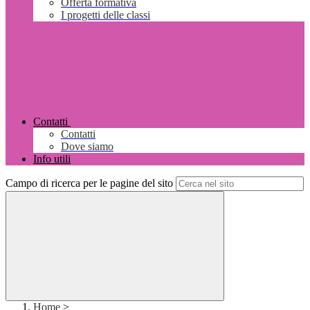
Offerta formativa
I progetti delle classi
Contatti
Contatti
Dove siamo
Info utili
Campo di ricerca per le pagine del sito
Home
>