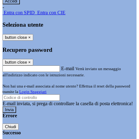
-
Entra con SPID
Entra con CIE
Seleziona utente
button close
×
Recupero password
button close
×
E-mail
Verrà inviato un messaggio
all'indirizzo indicato con le istruzioni necessarie.
Non hai una e-mail associata al nome utente? Effettua il reset della password
tramite la
Login Spaggiari
E-mail inviata, si prega di controllare la casella di posta elettronica!
Errore
Chiudi
Successo