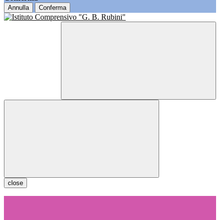
Annulla
Conferma
close