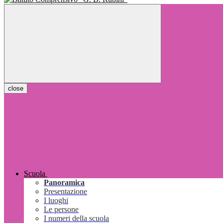
close
Scuola
Panoramica
Presentazione
I luoghi
Le persone
I numeri della scuola