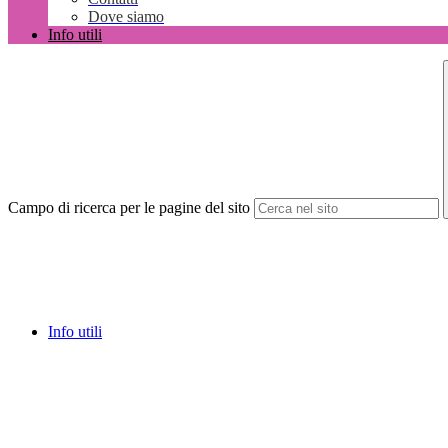
Dove siamo
Info utili
Campo di ricerca per le pagine del sito
Info utili