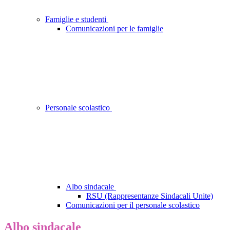
Famiglie e studenti
Comunicazioni per le famiglie
Personale scolastico
Albo sindacale
RSU (Rappresentanze Sindacali Unite)
Comunicazioni per il personale scolastico
Albo sindacale