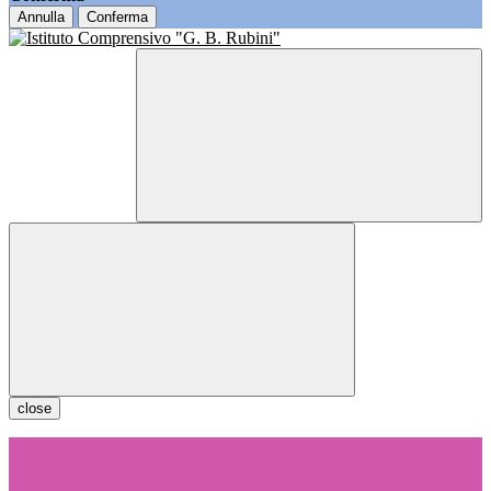
Annulla
Conferma
close