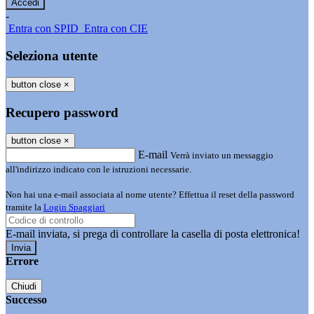
-
Entra con SPID
Entra con CIE
Seleziona utente
button close
×
Recupero password
button close
×
E-mail
Verrà inviato un messaggio
all'indirizzo indicato con le istruzioni necessarie.
Non hai una e-mail associata al nome utente? Effettua il reset della password
tramite la
Login Spaggiari
E-mail inviata, si prega di controllare la casella di posta elettronica!
Errore
Chiudi
Successo