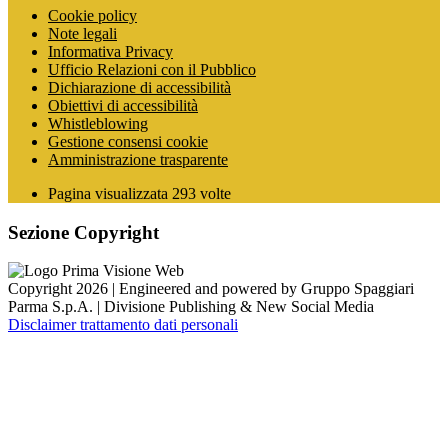
Cookie policy
Note legali
Informativa Privacy
Ufficio Relazioni con il Pubblico
Dichiarazione di accessibilità
Obiettivi di accessibilità
Whistleblowing
Gestione consensi cookie
Amministrazione trasparente
Pagina visualizzata
293
volte
Sezione Copyright
Copyright 2026 | Engineered and powered by Gruppo Spaggiari
Parma S.p.A. | Divisione Publishing & New Social Media
Disclaimer trattamento dati personali