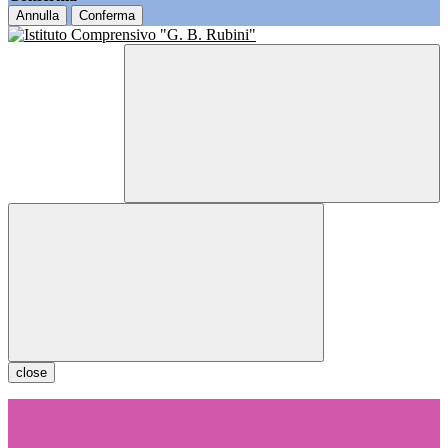
Annulla
Conferma
close