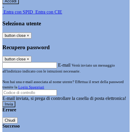
-
Entra con SPID
Entra con CIE
Seleziona utente
button close
×
Recupero password
button close
×
E-mail
Verrà inviato un messaggio
all'indirizzo indicato con le istruzioni necessarie.
Non hai una e-mail associata al nome utente? Effettua il reset della password
tramite la
Login Spaggiari
E-mail inviata, si prega di controllare la casella di posta elettronica!
Errore
Chiudi
Successo