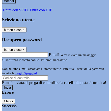
-
Entra con SPID
Entra con CIE
Seleziona utente
button close
×
Recupero password
button close
×
E-mail
Verrà inviato un messaggio
all'indirizzo indicato con le istruzioni necessarie.
Non hai una e-mail associata al nome utente? Effettua il reset della password
tramite la
Login Spaggiari
E-mail inviata, si prega di controllare la casella di posta elettronica!
Errore
Chiudi
Successo