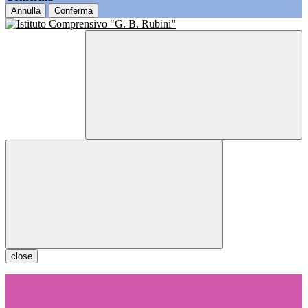
Annulla
Conferma
close