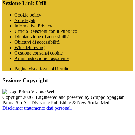
Sezione Link Utili
Cookie policy
Note legali
Informativa Privacy
Ufficio Relazioni con il Pubblico
Dichiarazione di accessibilità
Obiettivi di accessibilità
Whistleblowing
Gestione consensi cookie
Amministrazione trasparente
Pagina visualizzata
411
volte
Sezione Copyright
Copyright 2026 | Engineered and powered by Gruppo Spaggiari
Parma S.p.A. | Divisione Publishing & New Social Media
Disclaimer trattamento dati personali