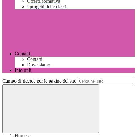
Offerta formativa
I progetti delle classi
Contatti
Contatti
Dove siamo
Info utili
Campo di ricerca per le pagine del sito
Home
>