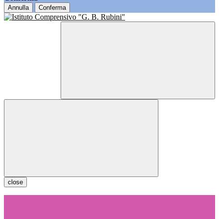
Annulla
Conferma
close