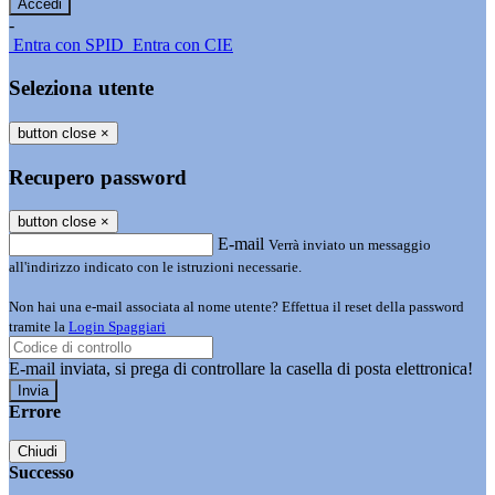
-
Entra con SPID
Entra con CIE
Seleziona utente
button close
×
Recupero password
button close
×
E-mail
Verrà inviato un messaggio
all'indirizzo indicato con le istruzioni necessarie.
Non hai una e-mail associata al nome utente? Effettua il reset della password
tramite la
Login Spaggiari
E-mail inviata, si prega di controllare la casella di posta elettronica!
Errore
Chiudi
Successo