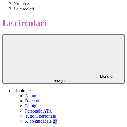
Novità
>
Le circolari
Le circolari
Menu di
navigazione
Tipologie
Alunni
Docenti
Famiglie
Personale ATA
Tutto il personale
Albo sindacale
27