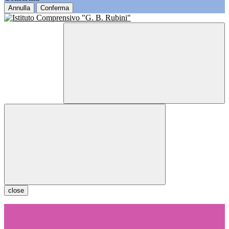
Annulla
Conferma
close