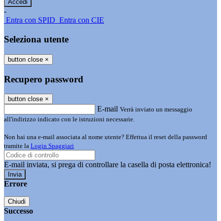
-
Entra con SPID
Entra con CIE
Seleziona utente
button close
×
Recupero password
button close
×
E-mail
Verrà inviato un messaggio
all'indirizzo indicato con le istruzioni necessarie.
Non hai una e-mail associata al nome utente? Effettua il reset della password
tramite la
Login Spaggiari
E-mail inviata, si prega di controllare la casella di posta elettronica!
Errore
Chiudi
Successo