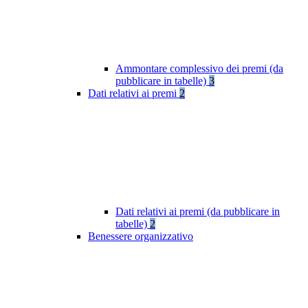
Ammontare complessivo dei premi (da
pubblicare in tabelle)
3
Dati relativi ai premi
2
Dati relativi ai premi (da pubblicare in
tabelle)
2
Benessere organizzativo