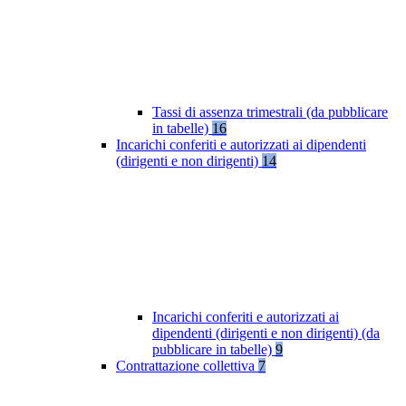
Tassi di assenza trimestrali (da pubblicare
in tabelle)
16
Incarichi conferiti e autorizzati ai dipendenti
(dirigenti e non dirigenti)
14
Incarichi conferiti e autorizzati ai
dipendenti (dirigenti e non dirigenti) (da
pubblicare in tabelle)
9
Contrattazione collettiva
7