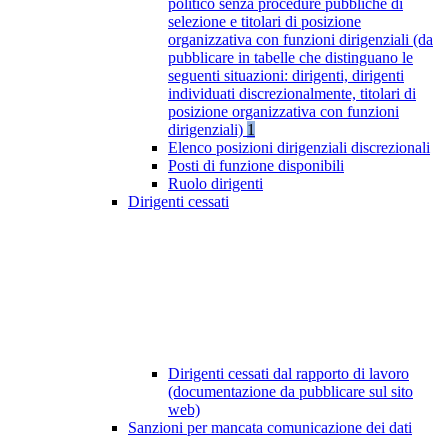
politico senza procedure pubbliche di
selezione e titolari di posizione
organizzativa con funzioni dirigenziali (da
pubblicare in tabelle che distinguano le
seguenti situazioni: dirigenti, dirigenti
individuati discrezionalmente, titolari di
posizione organizzativa con funzioni
dirigenziali)
1
Elenco posizioni dirigenziali discrezionali
Posti di funzione disponibili
Ruolo dirigenti
Dirigenti cessati
Dirigenti cessati dal rapporto di lavoro
(documentazione da pubblicare sul sito
web)
Sanzioni per mancata comunicazione dei dati