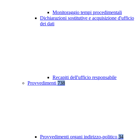
Monitoraggio tempi procedimentali
Dichiarazioni sostitutive e acquisizione d'ufficio
dei dati
Recapiti dell'ufficio responsabile
Provvedimenti
738
Provvedimenti organi indirizzo-politico
34