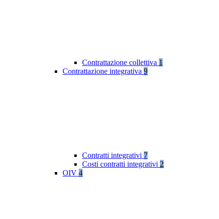
Contrattazione collettiva
1
Contrattazione integrativa
9
Contratti integrativi
7
Costi contratti integrativi
2
OIV
4