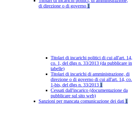
Titolari di incarichi politici, di amministrazione,
di direzione o di governo
1
Titolari di incarichi politici di cui all'art. 14,
co. 1, del dlgs n. 33/2013 (da pubblicare in
tabelle)
Titolari di incarichi di amministrazione, di
direzione o di governo di cui all'art. 14, co.
1-bis, del dlgs n. 33/2013
1
Cessati dall'incarico (documentazione da
pubblicare sul sito web)
Sanzioni per mancata comunicazione dei dati
1