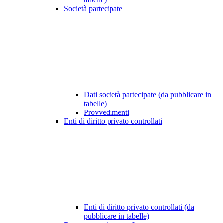
Società partecipate
Dati società partecipate (da pubblicare in
tabelle)
Provvedimenti
Enti di diritto privato controllati
Enti di diritto privato controllati (da
pubblicare in tabelle)