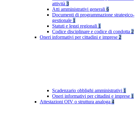
attività
3
Atti amministrativi generali
6
Documenti di programmazione strategico-
gestionale
1
Statuti e leggi regionali
1
Codice disciplinare e codice di condotta
2
Oneri informativi per cittadini e imprese
2
Scadenzario obblighi amministrativi
1
Oneri informativi per cittadini e imprese
1
Attestazioni OIV o struttura analoga
4