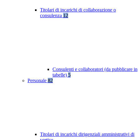
Titolari di incarichi di collaborazione o
consulenza
12
Consulenti e collaboratori (da pubblicare in
tabelle)
5
Personale
82
Titolari di incarichi dirigenziali amministrativi di
vertice