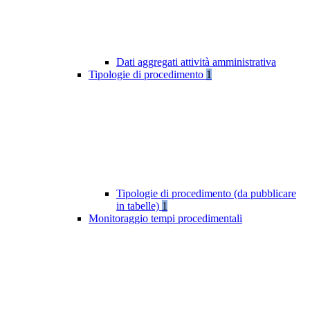
Dati aggregati attività amministrativa
Tipologie di procedimento
1
Tipologie di procedimento (da pubblicare
in tabelle)
1
Monitoraggio tempi procedimentali