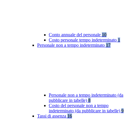
Conto annuale del personale
10
Costo personale tempo indeterminato
1
Personale non a tempo indeterminato
17
Personale non a tempo indeterminato (da
pubblicare in tabelle)
8
Costo del personale non a tempo
indeterminato (da pubblicare in tabelle)
9
Tassi di assenza
16