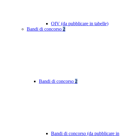
OIV (da pubblicare in tabelle)
Bandi di concorso
2
Bandi di concorso
2
Bandi di concorso (da pubblicare in