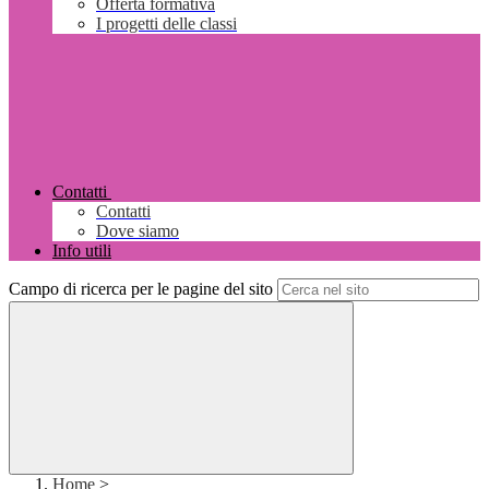
Offerta formativa
I progetti delle classi
Contatti
Contatti
Dove siamo
Info utili
Campo di ricerca per le pagine del sito
Home
>