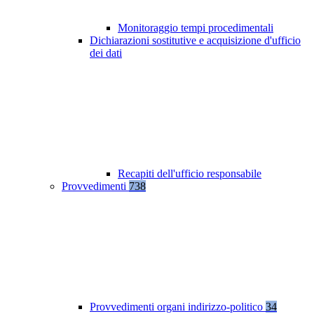
Monitoraggio tempi procedimentali
Dichiarazioni sostitutive e acquisizione d'ufficio
dei dati
Recapiti dell'ufficio responsabile
Provvedimenti
738
Provvedimenti organi indirizzo-politico
34