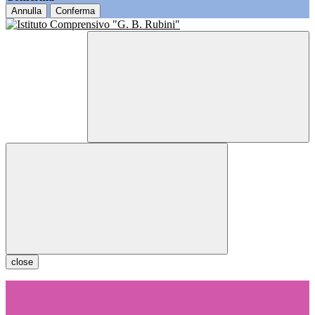
Annulla
Conferma
close