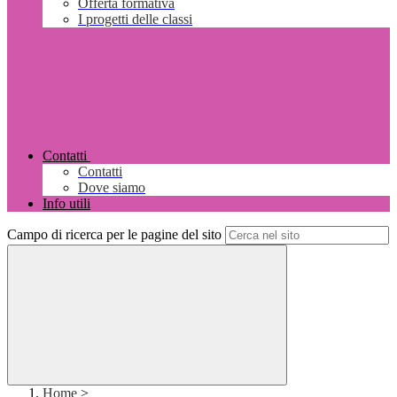
Offerta formativa
I progetti delle classi
Contatti
Contatti
Dove siamo
Info utili
Campo di ricerca per le pagine del sito
Home
>