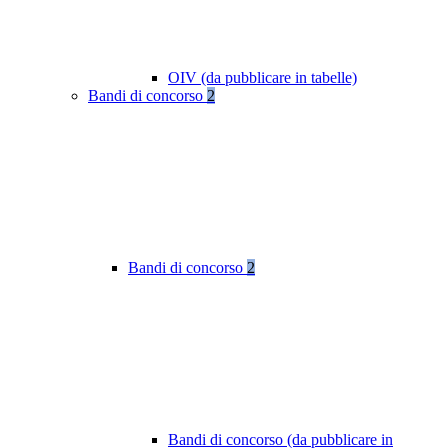
OIV (da pubblicare in tabelle)
Bandi di concorso
2
Bandi di concorso
2
Bandi di concorso (da pubblicare in