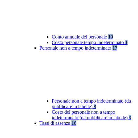
Conto annuale del personale
10
Costo personale tempo indeterminato
1
Personale non a tempo indeterminato
17
Personale non a tempo indeterminato (da
pubblicare in tabelle)
8
Costo del personale non a tempo
indeterminato (da pubblicare in tabelle)
9
Tassi di assenza
16