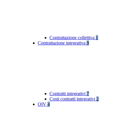
Contrattazione collettiva
1
Contrattazione integrativa
9
Contratti integrativi
7
Costi contratti integrativi
2
OIV
4