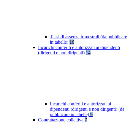
Tassi di assenza trimestrali (da pubblicare
in tabelle)
16
Incarichi conferiti e autorizzati ai dipendenti
(dirigenti e non dirigenti)
14
Incarichi conferiti e autorizzati ai
dipendenti (dirigenti e non dirigenti) (da
pubblicare in tabelle)
9
Contrattazione collettiva
7