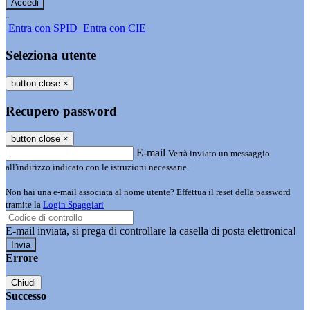
-
Entra con SPID
Entra con CIE
Seleziona utente
button close
×
Recupero password
button close
×
E-mail
Verrà inviato un messaggio
all'indirizzo indicato con le istruzioni necessarie.
Non hai una e-mail associata al nome utente? Effettua il reset della password
tramite la
Login Spaggiari
E-mail inviata, si prega di controllare la casella di posta elettronica!
Errore
Chiudi
Successo