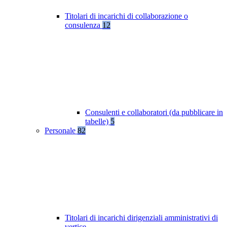
Titolari di incarichi di collaborazione o
consulenza
12
Consulenti e collaboratori (da pubblicare in
tabelle)
5
Personale
82
Titolari di incarichi dirigenziali amministrativi di
vertice