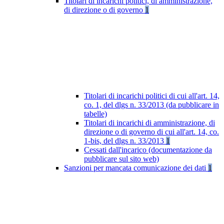
Titolari di incarichi politici, di amministrazione,
di direzione o di governo
1
Titolari di incarichi politici di cui all'art. 14,
co. 1, del dlgs n. 33/2013 (da pubblicare in
tabelle)
Titolari di incarichi di amministrazione, di
direzione o di governo di cui all'art. 14, co.
1-bis, del dlgs n. 33/2013
1
Cessati dall'incarico (documentazione da
pubblicare sul sito web)
Sanzioni per mancata comunicazione dei dati
1