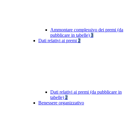
Ammontare complessivo dei premi (da
pubblicare in tabelle)
3
Dati relativi ai premi
2
Dati relativi ai premi (da pubblicare in
tabelle)
2
Benessere organizzativo