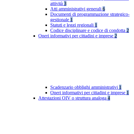
attività
3
Atti amministrativi generali
6
Documenti di programmazione strategico-
gestionale
1
Statuti e leggi regionali
1
Codice disciplinare e codice di condotta
2
Oneri informativi per cittadini e imprese
2
Scadenzario obblighi amministrativi
1
Oneri informativi per cittadini e imprese
1
Attestazioni OIV o struttura analoga
4