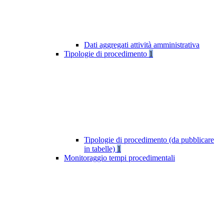
Dati aggregati attività amministrativa
Tipologie di procedimento
1
Tipologie di procedimento (da pubblicare
in tabelle)
1
Monitoraggio tempi procedimentali