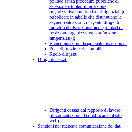
politico senza procedure pubbliche di
selezione e titolari di posizione
organizzativa con funzioni dirigenziali (da
pubblicare in tabelle che distinguano le
seguenti situazioni: dirigenti, dirigenti
individuati discrezionalmente, titolari di
posizione organizzativa con funzioni
dirigenziali)
1
Elenco posizioni dirigenziali discrezionali
Posti di funzione disponibili
Ruolo dirigenti
Dirigenti cessati
Dirigenti cessati dal rapporto di lavoro
(documentazione da pubblicare sul sito
web)
Sanzioni per mancata comunicazione dei dati