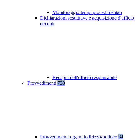
Monitoraggio tempi procedimentali
Dichiarazioni sostitutive e acquisizione d'ufficio
dei dati
Recapiti dell'ufficio responsabile
Provvedimenti
738
Provvedimenti organi indirizzo-politico
34