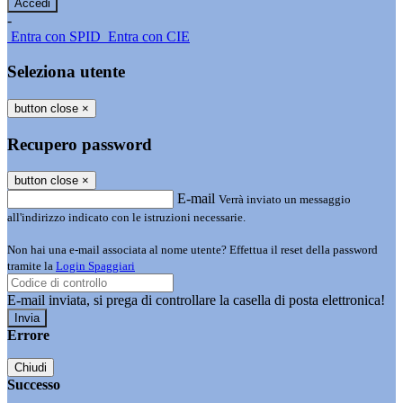
-
Entra con SPID
Entra con CIE
Seleziona utente
button close
×
Recupero password
button close
×
E-mail
Verrà inviato un messaggio
all'indirizzo indicato con le istruzioni necessarie.
Non hai una e-mail associata al nome utente? Effettua il reset della password
tramite la
Login Spaggiari
E-mail inviata, si prega di controllare la casella di posta elettronica!
Errore
Chiudi
Successo