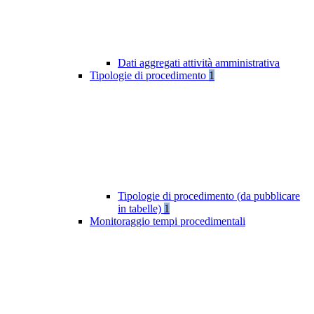
Dati aggregati attività amministrativa
Tipologie di procedimento
1
Tipologie di procedimento (da pubblicare
in tabelle)
1
Monitoraggio tempi procedimentali