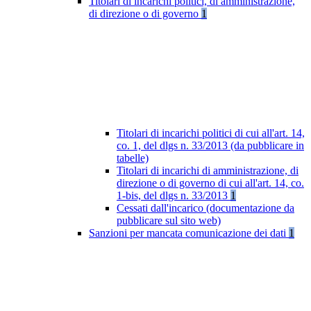
Titolari di incarichi politici, di amministrazione,
di direzione o di governo
1
Titolari di incarichi politici di cui all'art. 14,
co. 1, del dlgs n. 33/2013 (da pubblicare in
tabelle)
Titolari di incarichi di amministrazione, di
direzione o di governo di cui all'art. 14, co.
1-bis, del dlgs n. 33/2013
1
Cessati dall'incarico (documentazione da
pubblicare sul sito web)
Sanzioni per mancata comunicazione dei dati
1