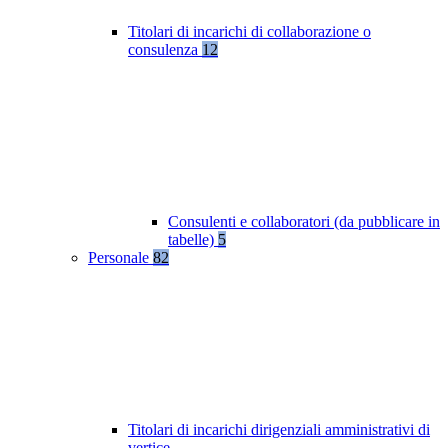
Titolari di incarichi di collaborazione o
consulenza
12
Consulenti e collaboratori (da pubblicare in
tabelle)
5
Personale
82
Titolari di incarichi dirigenziali amministrativi di
vertice