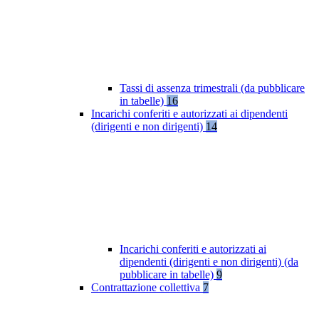
Tassi di assenza trimestrali (da pubblicare
in tabelle)
16
Incarichi conferiti e autorizzati ai dipendenti
(dirigenti e non dirigenti)
14
Incarichi conferiti e autorizzati ai
dipendenti (dirigenti e non dirigenti) (da
pubblicare in tabelle)
9
Contrattazione collettiva
7