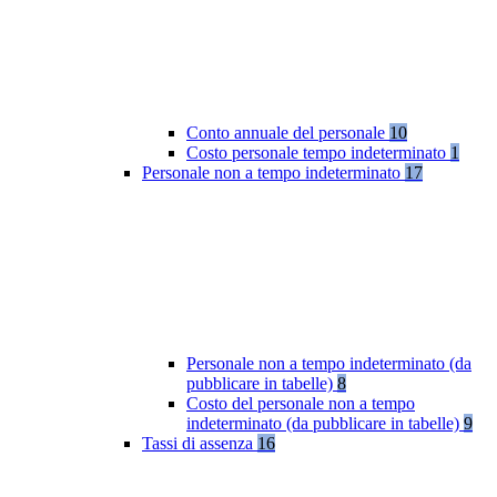
Conto annuale del personale
10
Costo personale tempo indeterminato
1
Personale non a tempo indeterminato
17
Personale non a tempo indeterminato (da
pubblicare in tabelle)
8
Costo del personale non a tempo
indeterminato (da pubblicare in tabelle)
9
Tassi di assenza
16