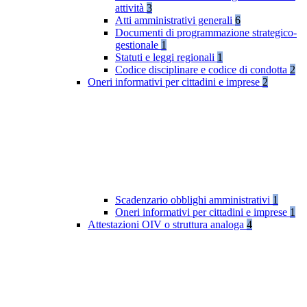
attività
3
Atti amministrativi generali
6
Documenti di programmazione strategico-
gestionale
1
Statuti e leggi regionali
1
Codice disciplinare e codice di condotta
2
Oneri informativi per cittadini e imprese
2
Scadenzario obblighi amministrativi
1
Oneri informativi per cittadini e imprese
1
Attestazioni OIV o struttura analoga
4