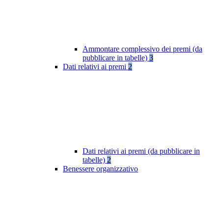
Ammontare complessivo dei premi (da
pubblicare in tabelle)
3
Dati relativi ai premi
2
Dati relativi ai premi (da pubblicare in
tabelle)
2
Benessere organizzativo