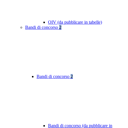
OIV (da pubblicare in tabelle)
Bandi di concorso
2
Bandi di concorso
2
Bandi di concorso (da pubblicare in