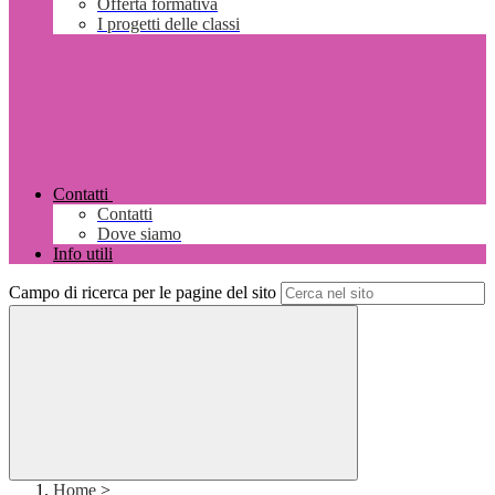
Offerta formativa
I progetti delle classi
Contatti
Contatti
Dove siamo
Info utili
Campo di ricerca per le pagine del sito
Home
>