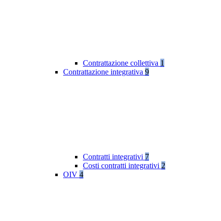
Contrattazione collettiva
1
Contrattazione integrativa
9
Contratti integrativi
7
Costi contratti integrativi
2
OIV
4