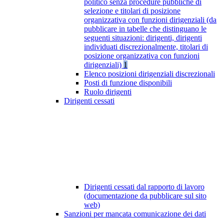
politico senza procedure pubbliche di
selezione e titolari di posizione
organizzativa con funzioni dirigenziali (da
pubblicare in tabelle che distinguano le
seguenti situazioni: dirigenti, dirigenti
individuati discrezionalmente, titolari di
posizione organizzativa con funzioni
dirigenziali)
1
Elenco posizioni dirigenziali discrezionali
Posti di funzione disponibili
Ruolo dirigenti
Dirigenti cessati
Dirigenti cessati dal rapporto di lavoro
(documentazione da pubblicare sul sito
web)
Sanzioni per mancata comunicazione dei dati