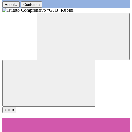
Annulla
Conferma
close