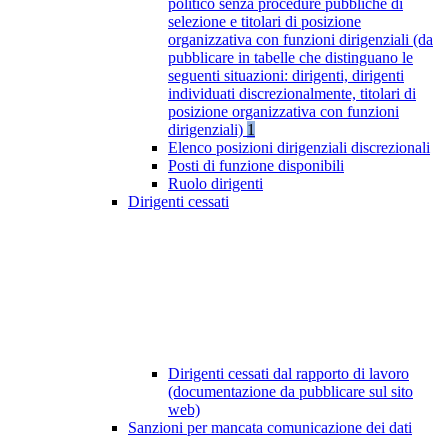
politico senza procedure pubbliche di
selezione e titolari di posizione
organizzativa con funzioni dirigenziali (da
pubblicare in tabelle che distinguano le
seguenti situazioni: dirigenti, dirigenti
individuati discrezionalmente, titolari di
posizione organizzativa con funzioni
dirigenziali)
1
Elenco posizioni dirigenziali discrezionali
Posti di funzione disponibili
Ruolo dirigenti
Dirigenti cessati
Dirigenti cessati dal rapporto di lavoro
(documentazione da pubblicare sul sito
web)
Sanzioni per mancata comunicazione dei dati