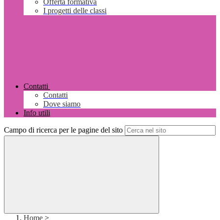
Offerta formativa
I progetti delle classi
Contatti
Contatti
Dove siamo
Info utili
Campo di ricerca per le pagine del sito
Home
>