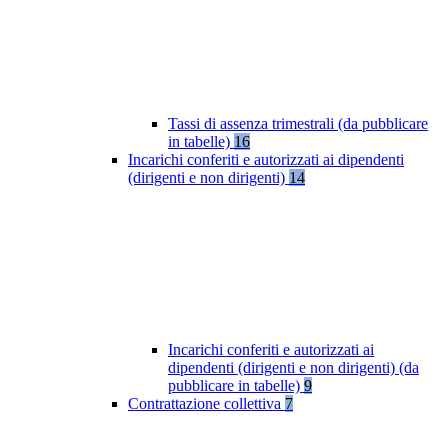
Tassi di assenza trimestrali (da pubblicare
in tabelle)
16
Incarichi conferiti e autorizzati ai dipendenti
(dirigenti e non dirigenti)
14
Incarichi conferiti e autorizzati ai
dipendenti (dirigenti e non dirigenti) (da
pubblicare in tabelle)
9
Contrattazione collettiva
7