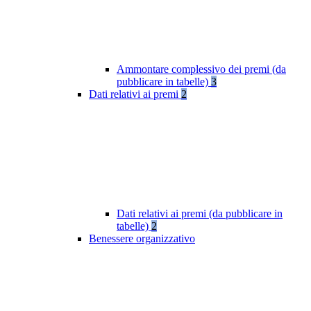
Ammontare complessivo dei premi (da
pubblicare in tabelle)
3
Dati relativi ai premi
2
Dati relativi ai premi (da pubblicare in
tabelle)
2
Benessere organizzativo