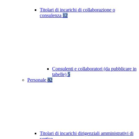
Titolari di incarichi di collaborazione o
consulenza
12
Consulenti e collaboratori (da pubblicare in
tabelle)
5
Personale
82
Titolari di incarichi dirigenziali amministrativi di
vertice