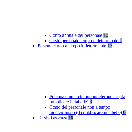
Conto annuale del personale
10
Costo personale tempo indeterminato
1
Personale non a tempo indeterminato
17
Personale non a tempo indeterminato (da
pubblicare in tabelle)
8
Costo del personale non a tempo
indeterminato (da pubblicare in tabelle)
9
Tassi di assenza
16