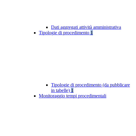
Dati aggregati attività amministrativa
Tipologie di procedimento
1
Tipologie di procedimento (da pubblicare
in tabelle)
1
Monitoraggio tempi procedimentali