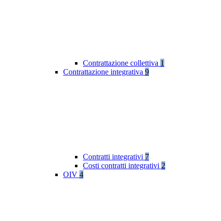
Contrattazione collettiva
1
Contrattazione integrativa
9
Contratti integrativi
7
Costi contratti integrativi
2
OIV
4