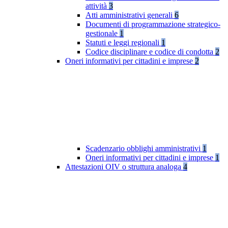
attività
3
Atti amministrativi generali
6
Documenti di programmazione strategico-
gestionale
1
Statuti e leggi regionali
1
Codice disciplinare e codice di condotta
2
Oneri informativi per cittadini e imprese
2
Scadenzario obblighi amministrativi
1
Oneri informativi per cittadini e imprese
1
Attestazioni OIV o struttura analoga
4