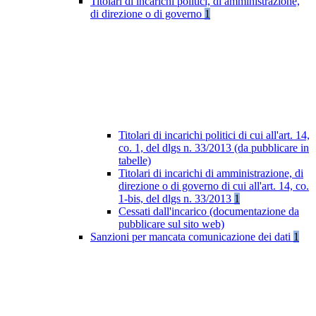
Titolari di incarichi politici, di amministrazione,
di direzione o di governo
1
Titolari di incarichi politici di cui all'art. 14,
co. 1, del dlgs n. 33/2013 (da pubblicare in
tabelle)
Titolari di incarichi di amministrazione, di
direzione o di governo di cui all'art. 14, co.
1-bis, del dlgs n. 33/2013
1
Cessati dall'incarico (documentazione da
pubblicare sul sito web)
Sanzioni per mancata comunicazione dei dati
1