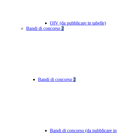
OIV (da pubblicare in tabelle)
Bandi di concorso
2
Bandi di concorso
2
Bandi di concorso (da pubblicare in