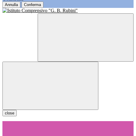
Annulla
Conferma
close