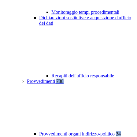
Monitoraggio tempi procedimentali
Dichiarazioni sostitutive e acquisizione d'ufficio
dei dati
Recapiti dell'ufficio responsabile
Provvedimenti
738
Provvedimenti organi indirizzo-politico
34