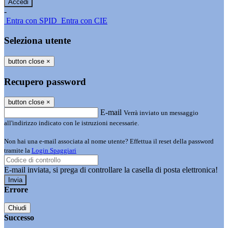
-
Entra con SPID
Entra con CIE
Seleziona utente
button close
×
Recupero password
button close
×
E-mail
Verrà inviato un messaggio
all'indirizzo indicato con le istruzioni necessarie.
Non hai una e-mail associata al nome utente? Effettua il reset della password
tramite la
Login Spaggiari
E-mail inviata, si prega di controllare la casella di posta elettronica!
Errore
Chiudi
Successo