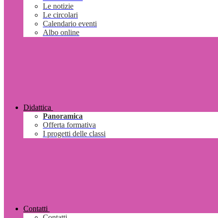
Le notizie
Le circolari
Calendario eventi
Albo online
Didattica
Panoramica
Offerta formativa
I progetti delle classi
Contatti
Contatti