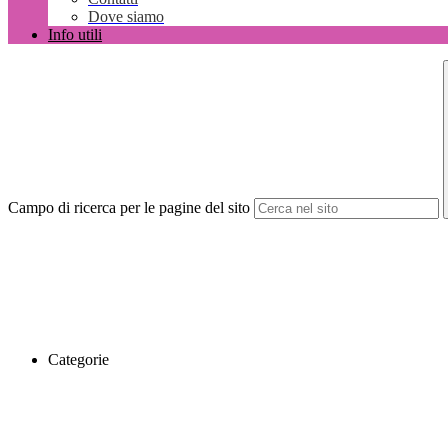
Dove siamo
Info utili
Campo di ricerca per le pagine del sito
Categorie