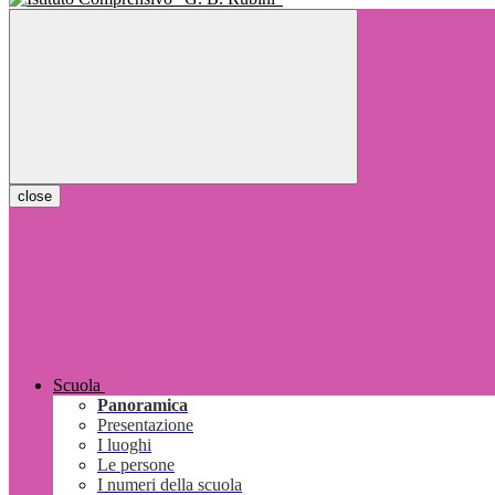
close
Scuola
Panoramica
Presentazione
I luoghi
Le persone
I numeri della scuola