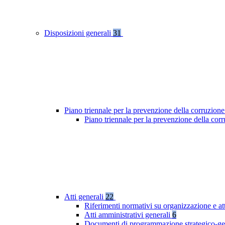
Disposizioni generali
31
Piano triennale per la prevenzione della corruzione
Piano triennale per la prevenzione della co
Atti generali
22
Riferimenti normativi su organizzazione e at
Atti amministrativi generali
6
Documenti di programmazione strategico-ge