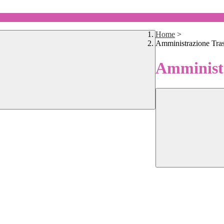
Home
>
Amministrazione Tra
Amministr