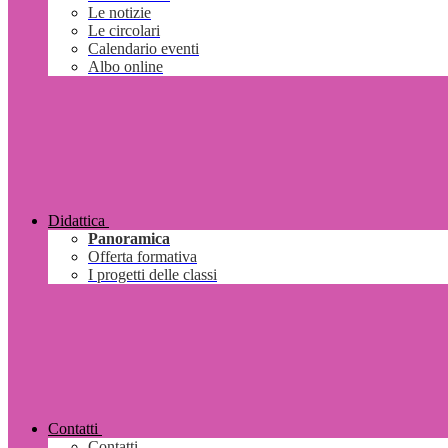
Le notizie
Le circolari
Calendario eventi
Albo online
Didattica
Panoramica
Offerta formativa
I progetti delle classi
Contatti
Contatti