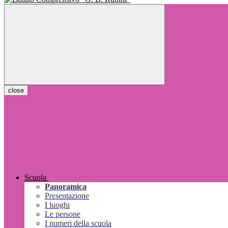
close
Scuola
Panoramica
Presentazione
I luoghi
Le persone
I numeri della scuola