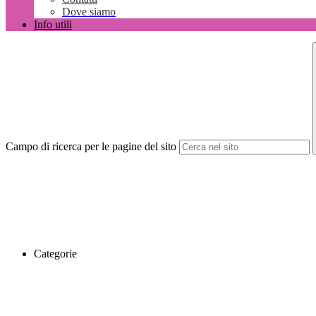
Dove siamo
Info utili
Campo di ricerca per le pagine del sito
Categorie