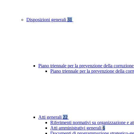
Disposizioni generali
31
Piano triennale per la prevenzione della corruzione
Piano triennale per la prevenzione della co
Atti generali
22
Riferimenti normativi su organizzazione e at
Atti amministrativi generali
6
Documenti di programmazione strategico-ge