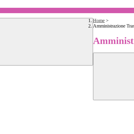
Home
>
Amministrazione Tra
Amministr