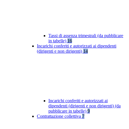
Tassi di assenza trimestrali (da pubblicare
in tabelle)
16
Incarichi conferiti e autorizzati ai dipendenti
(dirigenti e non dirigenti)
14
Incarichi conferiti e autorizzati ai
dipendenti (dirigenti e non dirigenti) (da
pubblicare in tabelle)
9
Contrattazione collettiva
7