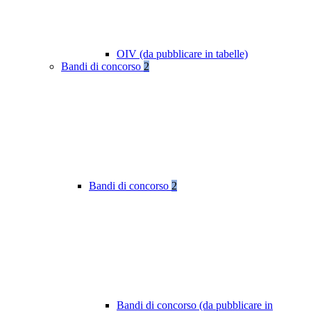
OIV (da pubblicare in tabelle)
Bandi di concorso
2
Bandi di concorso
2
Bandi di concorso (da pubblicare in