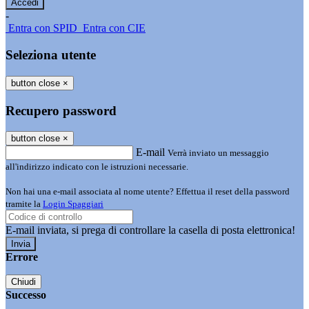
-
Entra con SPID
Entra con CIE
Seleziona utente
button close
×
Recupero password
button close
×
E-mail
Verrà inviato un messaggio
all'indirizzo indicato con le istruzioni necessarie.
Non hai una e-mail associata al nome utente? Effettua il reset della password
tramite la
Login Spaggiari
E-mail inviata, si prega di controllare la casella di posta elettronica!
Errore
Chiudi
Successo