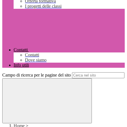
Offerta formativa
I progetti delle classi
Contatti
Contatti
Dove siamo
Info utili
Campo di ricerca per le pagine del sito
Home
>