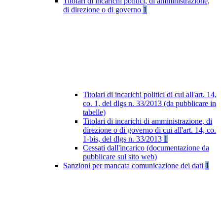
Titolari di incarichi politici, di amministrazione,
di direzione o di governo
1
Titolari di incarichi politici di cui all'art. 14,
co. 1, del dlgs n. 33/2013 (da pubblicare in
tabelle)
Titolari di incarichi di amministrazione, di
direzione o di governo di cui all'art. 14, co.
1-bis, del dlgs n. 33/2013
1
Cessati dall'incarico (documentazione da
pubblicare sul sito web)
Sanzioni per mancata comunicazione dei dati
1