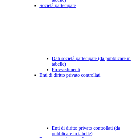
Società partecipate
Dati società partecipate (da pubblicare in
tabelle)
Provvedimenti
Enti di diritto privato controllati
Enti di diritto privato controllati (da
pubblicare in tabelle)