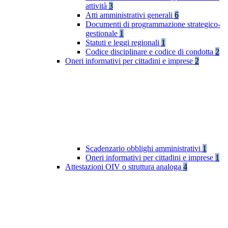
attività
3
Atti amministrativi generali
6
Documenti di programmazione strategico-
gestionale
1
Statuti e leggi regionali
1
Codice disciplinare e codice di condotta
2
Oneri informativi per cittadini e imprese
2
Scadenzario obblighi amministrativi
1
Oneri informativi per cittadini e imprese
1
Attestazioni OIV o struttura analoga
4