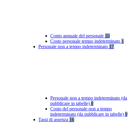
Conto annuale del personale
10
Costo personale tempo indeterminato
1
Personale non a tempo indeterminato
17
Personale non a tempo indeterminato (da
pubblicare in tabelle)
8
Costo del personale non a tempo
indeterminato (da pubblicare in tabelle)
9
Tassi di assenza
16