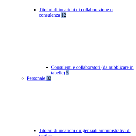
Titolari di incarichi di collaborazione o
consulenza
12
Consulenti e collaboratori (da pubblicare in
tabelle)
5
Personale
82
Titolari di incarichi dirigenziali amministrativi di
vertice