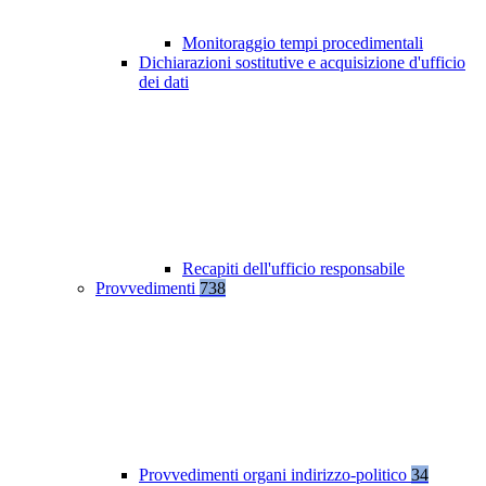
Monitoraggio tempi procedimentali
Dichiarazioni sostitutive e acquisizione d'ufficio
dei dati
Recapiti dell'ufficio responsabile
Provvedimenti
738
Provvedimenti organi indirizzo-politico
34