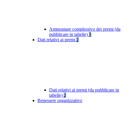
Ammontare complessivo dei premi (da
pubblicare in tabelle)
3
Dati relativi ai premi
2
Dati relativi ai premi (da pubblicare in
tabelle)
2
Benessere organizzativo