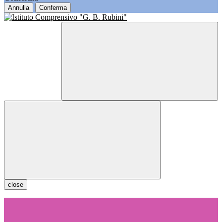
Annulla
Conferma
close