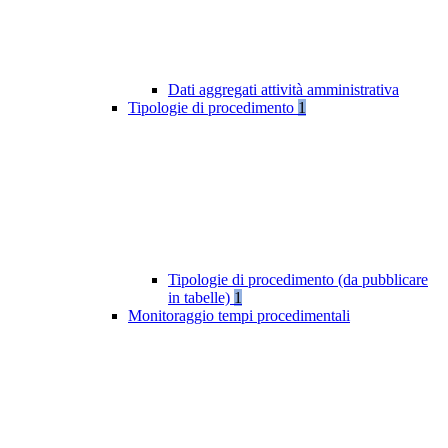
Dati aggregati attività amministrativa
Tipologie di procedimento
1
Tipologie di procedimento (da pubblicare
in tabelle)
1
Monitoraggio tempi procedimentali