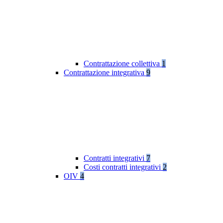
Contrattazione collettiva
1
Contrattazione integrativa
9
Contratti integrativi
7
Costi contratti integrativi
2
OIV
4