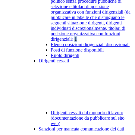
politico senza procedure pubbliche di
selezione e titolari di posizione
organizzativa con funzioni dirigenziali (da
pubblicare in tabelle che distinguano le
seguenti situazioni: dirigenti, dirigenti
individuati discrezionalmente, titolari di
posizione organizzativa con funzioni
dirigenziali)
1
Elenco posizioni dirigenziali discrezionali
Posti di funzione disponibili
Ruolo dirigenti
Dirigenti cessati
Dirigenti cessati dal rapporto di lavoro
(documentazione da pubblicare sul sito
web)
Sanzioni per mancata comunicazione dei dati