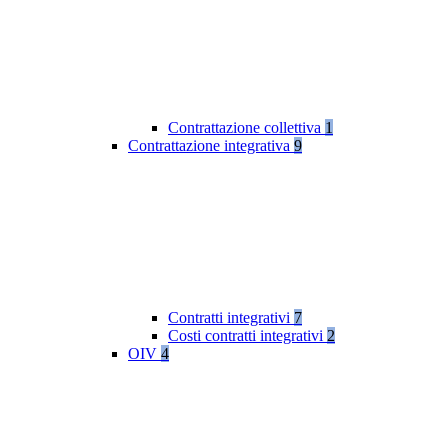
Contrattazione collettiva
1
Contrattazione integrativa
9
Contratti integrativi
7
Costi contratti integrativi
2
OIV
4