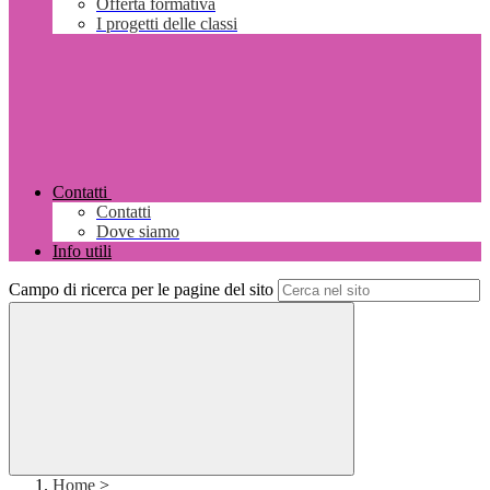
Offerta formativa
I progetti delle classi
Contatti
Contatti
Dove siamo
Info utili
Campo di ricerca per le pagine del sito
Home
>