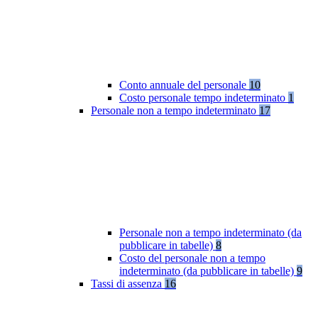
Conto annuale del personale
10
Costo personale tempo indeterminato
1
Personale non a tempo indeterminato
17
Personale non a tempo indeterminato (da
pubblicare in tabelle)
8
Costo del personale non a tempo
indeterminato (da pubblicare in tabelle)
9
Tassi di assenza
16