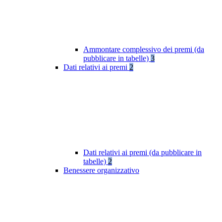
Ammontare complessivo dei premi (da
pubblicare in tabelle)
3
Dati relativi ai premi
2
Dati relativi ai premi (da pubblicare in
tabelle)
2
Benessere organizzativo