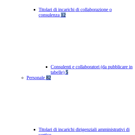
Titolari di incarichi di collaborazione o
consulenza
12
Consulenti e collaboratori (da pubblicare in
tabelle)
5
Personale
82
Titolari di incarichi dirigenziali amministrativi di
vertice