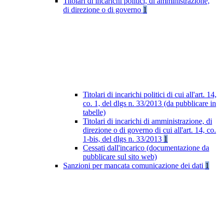
Titolari di incarichi politici, di amministrazione,
di direzione o di governo
1
Titolari di incarichi politici di cui all'art. 14,
co. 1, del dlgs n. 33/2013 (da pubblicare in
tabelle)
Titolari di incarichi di amministrazione, di
direzione o di governo di cui all'art. 14, co.
1-bis, del dlgs n. 33/2013
1
Cessati dall'incarico (documentazione da
pubblicare sul sito web)
Sanzioni per mancata comunicazione dei dati
1