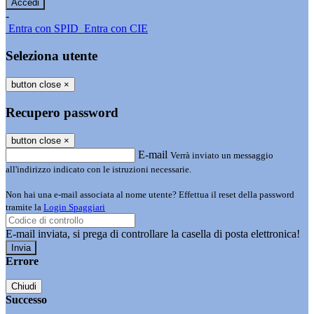
-
Entra con SPID
Entra con CIE
Seleziona utente
button close
×
Recupero password
button close
×
E-mail
Verrà inviato un messaggio
all'indirizzo indicato con le istruzioni necessarie.
Non hai una e-mail associata al nome utente? Effettua il reset della password
tramite la
Login Spaggiari
E-mail inviata, si prega di controllare la casella di posta elettronica!
Errore
Chiudi
Successo