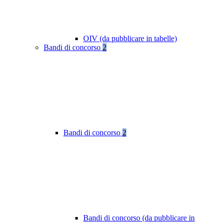
OIV (da pubblicare in tabelle)
Bandi di concorso
2
Bandi di concorso
2
Bandi di concorso (da pubblicare in