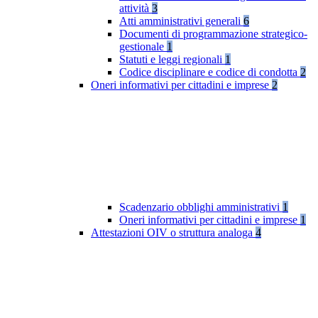
attività
3
Atti amministrativi generali
6
Documenti di programmazione strategico-
gestionale
1
Statuti e leggi regionali
1
Codice disciplinare e codice di condotta
2
Oneri informativi per cittadini e imprese
2
Scadenzario obblighi amministrativi
1
Oneri informativi per cittadini e imprese
1
Attestazioni OIV o struttura analoga
4