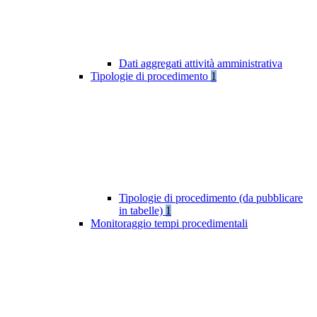
Dati aggregati attività amministrativa
Tipologie di procedimento
1
Tipologie di procedimento (da pubblicare
in tabelle)
1
Monitoraggio tempi procedimentali