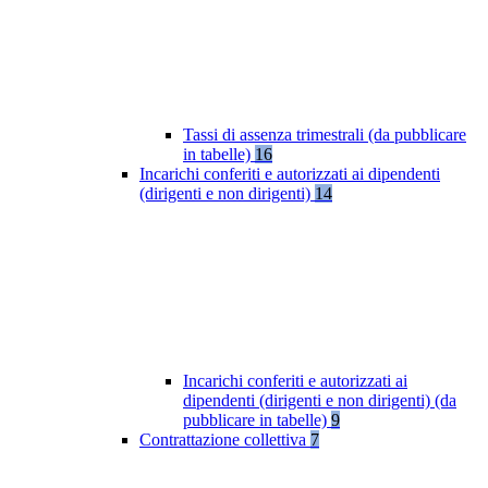
Tassi di assenza trimestrali (da pubblicare
in tabelle)
16
Incarichi conferiti e autorizzati ai dipendenti
(dirigenti e non dirigenti)
14
Incarichi conferiti e autorizzati ai
dipendenti (dirigenti e non dirigenti) (da
pubblicare in tabelle)
9
Contrattazione collettiva
7