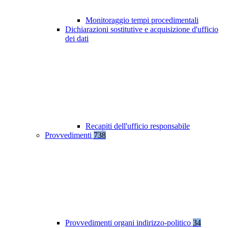
Monitoraggio tempi procedimentali
Dichiarazioni sostitutive e acquisizione d'ufficio
dei dati
Recapiti dell'ufficio responsabile
Provvedimenti
738
Provvedimenti organi indirizzo-politico
34