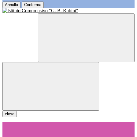
Annulla
Conferma
close