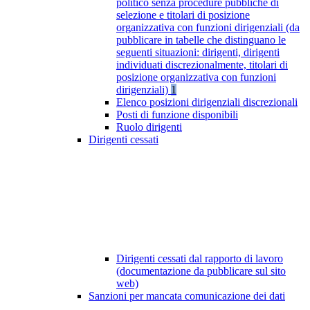
politico senza procedure pubbliche di
selezione e titolari di posizione
organizzativa con funzioni dirigenziali (da
pubblicare in tabelle che distinguano le
seguenti situazioni: dirigenti, dirigenti
individuati discrezionalmente, titolari di
posizione organizzativa con funzioni
dirigenziali)
1
Elenco posizioni dirigenziali discrezionali
Posti di funzione disponibili
Ruolo dirigenti
Dirigenti cessati
Dirigenti cessati dal rapporto di lavoro
(documentazione da pubblicare sul sito
web)
Sanzioni per mancata comunicazione dei dati