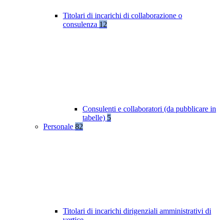
Titolari di incarichi di collaborazione o
consulenza
12
Consulenti e collaboratori (da pubblicare in
tabelle)
5
Personale
82
Titolari di incarichi dirigenziali amministrativi di
vertice