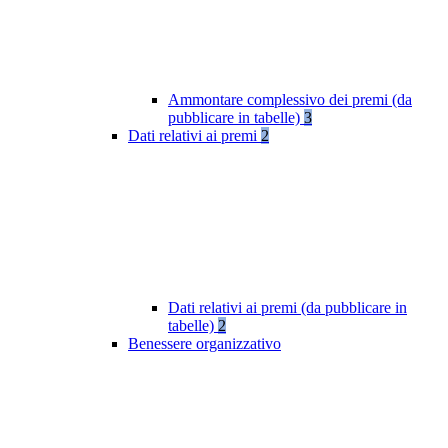
Ammontare complessivo dei premi (da
pubblicare in tabelle)
3
Dati relativi ai premi
2
Dati relativi ai premi (da pubblicare in
tabelle)
2
Benessere organizzativo