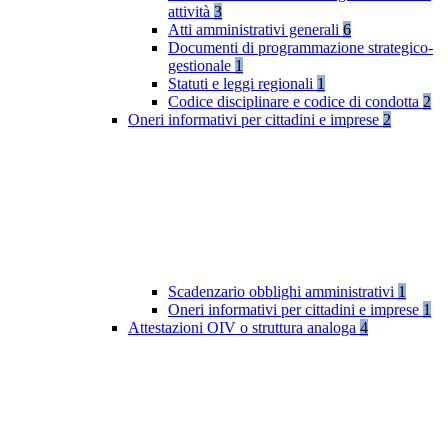
attività
3
Atti amministrativi generali
6
Documenti di programmazione strategico-
gestionale
1
Statuti e leggi regionali
1
Codice disciplinare e codice di condotta
2
Oneri informativi per cittadini e imprese
2
Scadenzario obblighi amministrativi
1
Oneri informativi per cittadini e imprese
1
Attestazioni OIV o struttura analoga
4