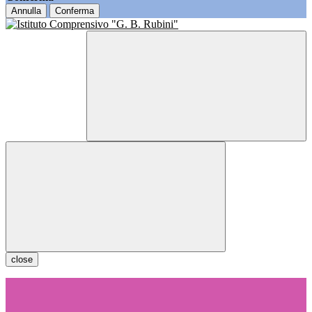
Annulla
Conferma
close