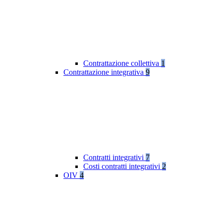
Contrattazione collettiva
1
Contrattazione integrativa
9
Contratti integrativi
7
Costi contratti integrativi
2
OIV
4