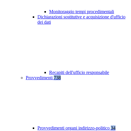
Monitoraggio tempi procedimentali
Dichiarazioni sostitutive e acquisizione d'ufficio
dei dati
Recapiti dell'ufficio responsabile
Provvedimenti
738
Provvedimenti organi indirizzo-politico
34