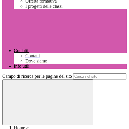
Offerta formativa
I progetti delle classi
Contatti
Contatti
Dove siamo
Info utili
Campo di ricerca per le pagine del sito
Home
>