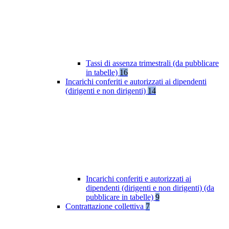
Tassi di assenza trimestrali (da pubblicare
in tabelle)
16
Incarichi conferiti e autorizzati ai dipendenti
(dirigenti e non dirigenti)
14
Incarichi conferiti e autorizzati ai
dipendenti (dirigenti e non dirigenti) (da
pubblicare in tabelle)
9
Contrattazione collettiva
7