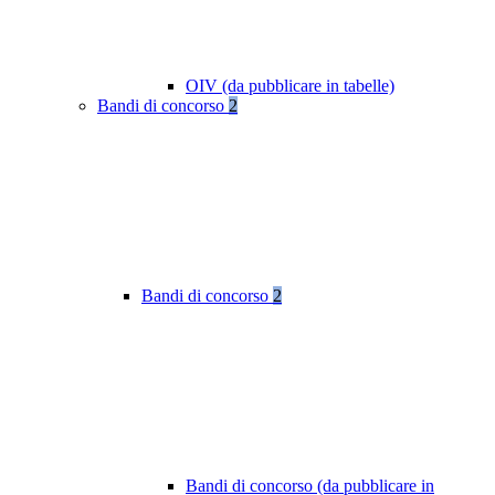
OIV (da pubblicare in tabelle)
Bandi di concorso
2
Bandi di concorso
2
Bandi di concorso (da pubblicare in