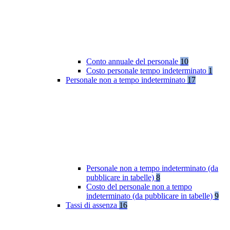
Conto annuale del personale
10
Costo personale tempo indeterminato
1
Personale non a tempo indeterminato
17
Personale non a tempo indeterminato (da
pubblicare in tabelle)
8
Costo del personale non a tempo
indeterminato (da pubblicare in tabelle)
9
Tassi di assenza
16