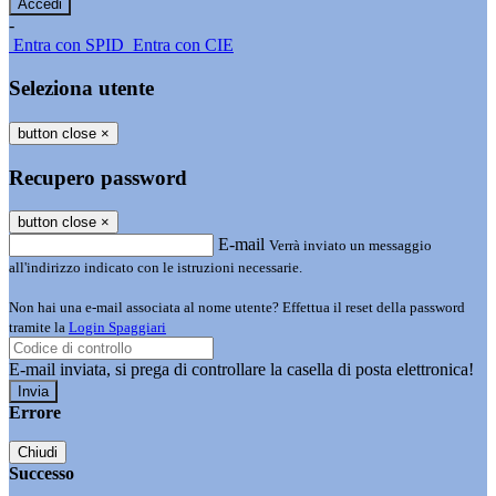
-
Entra con SPID
Entra con CIE
Seleziona utente
button close
×
Recupero password
button close
×
E-mail
Verrà inviato un messaggio
all'indirizzo indicato con le istruzioni necessarie.
Non hai una e-mail associata al nome utente? Effettua il reset della password
tramite la
Login Spaggiari
E-mail inviata, si prega di controllare la casella di posta elettronica!
Errore
Chiudi
Successo