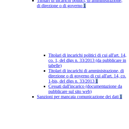
Titolari di incarichi politici, di amministrazione,
di direzione o di governo
1
Titolari di incarichi politici di cui all'art. 14,
co. 1, del dlgs n. 33/2013 (da pubblicare in
tabelle)
Titolari di incarichi di amministrazione, di
direzione o di governo di cui all'art. 14, co.
1-bis, del dlgs n. 33/2013
1
Cessati dall'incarico (documentazione da
pubblicare sul sito web)
Sanzioni per mancata comunicazione dei dati
1