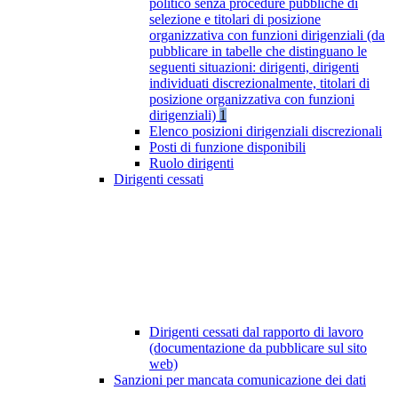
politico senza procedure pubbliche di
selezione e titolari di posizione
organizzativa con funzioni dirigenziali (da
pubblicare in tabelle che distinguano le
seguenti situazioni: dirigenti, dirigenti
individuati discrezionalmente, titolari di
posizione organizzativa con funzioni
dirigenziali)
1
Elenco posizioni dirigenziali discrezionali
Posti di funzione disponibili
Ruolo dirigenti
Dirigenti cessati
Dirigenti cessati dal rapporto di lavoro
(documentazione da pubblicare sul sito
web)
Sanzioni per mancata comunicazione dei dati