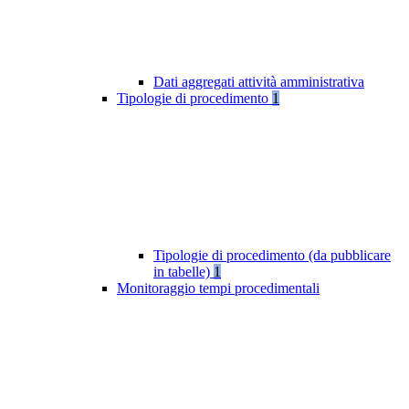
Dati aggregati attività amministrativa
Tipologie di procedimento
1
Tipologie di procedimento (da pubblicare
in tabelle)
1
Monitoraggio tempi procedimentali