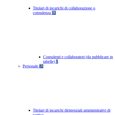
Titolari di incarichi di collaborazione o
consulenza
12
Consulenti e collaboratori (da pubblicare in
tabelle)
5
Personale
82
Titolari di incarichi dirigenziali amministrativi di
vertice