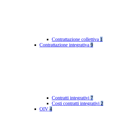
Contrattazione collettiva
1
Contrattazione integrativa
9
Contratti integrativi
7
Costi contratti integrativi
2
OIV
4