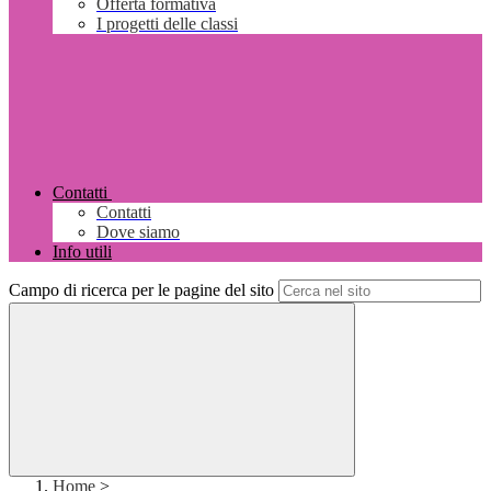
Offerta formativa
I progetti delle classi
Contatti
Contatti
Dove siamo
Info utili
Campo di ricerca per le pagine del sito
Home
>