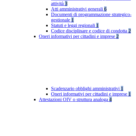
attività
3
Atti amministrativi generali
6
Documenti di programmazione strategico-
gestionale
1
Statuti e leggi regionali
1
Codice disciplinare e codice di condotta
2
Oneri informativi per cittadini e imprese
2
Scadenzario obblighi amministrativi
1
Oneri informativi per cittadini e imprese
1
Attestazioni OIV o struttura analoga
4