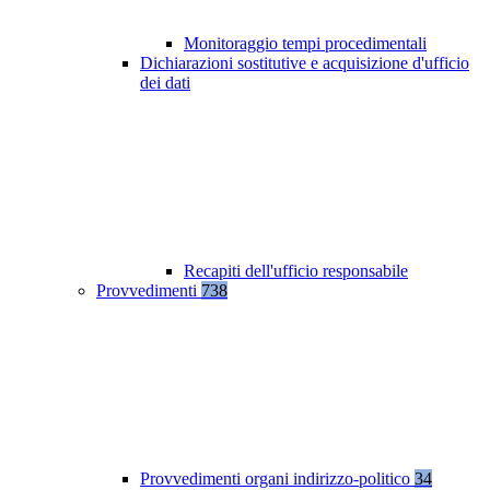
Monitoraggio tempi procedimentali
Dichiarazioni sostitutive e acquisizione d'ufficio
dei dati
Recapiti dell'ufficio responsabile
Provvedimenti
738
Provvedimenti organi indirizzo-politico
34