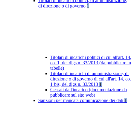
Titolari di incarichi politici, di amministrazione,
di direzione o di governo
1
Titolari di incarichi politici di cui all'art. 14,
co. 1, del dlgs n. 33/2013 (da pubblicare in
tabelle)
Titolari di incarichi di amministrazione, di
direzione o di governo di cui all'art. 14, co.
1-bis, del dlgs n. 33/2013
1
Cessati dall'incarico (documentazione da
pubblicare sul sito web)
Sanzioni per mancata comunicazione dei dati
1