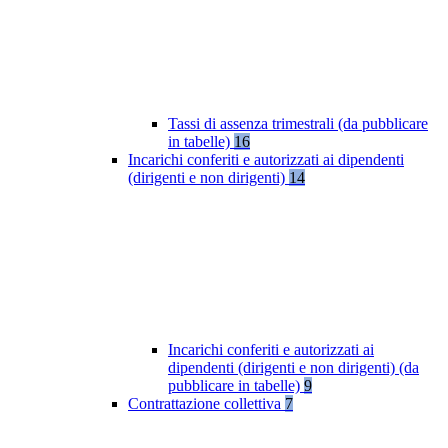
Tassi di assenza trimestrali (da pubblicare
in tabelle)
16
Incarichi conferiti e autorizzati ai dipendenti
(dirigenti e non dirigenti)
14
Incarichi conferiti e autorizzati ai
dipendenti (dirigenti e non dirigenti) (da
pubblicare in tabelle)
9
Contrattazione collettiva
7