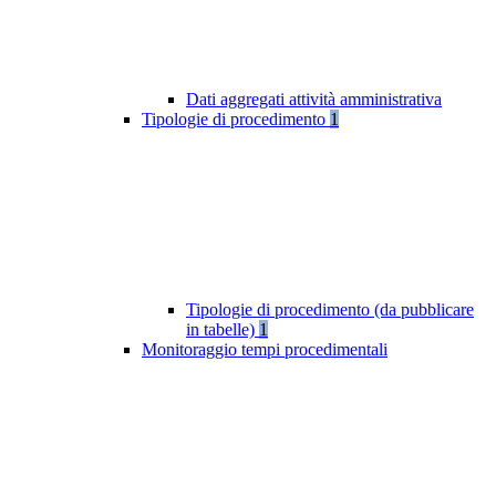
Dati aggregati attività amministrativa
Tipologie di procedimento
1
Tipologie di procedimento (da pubblicare
in tabelle)
1
Monitoraggio tempi procedimentali