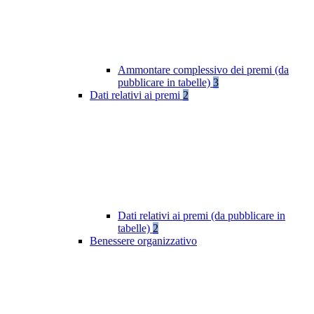
Ammontare complessivo dei premi (da
pubblicare in tabelle)
3
Dati relativi ai premi
2
Dati relativi ai premi (da pubblicare in
tabelle)
2
Benessere organizzativo