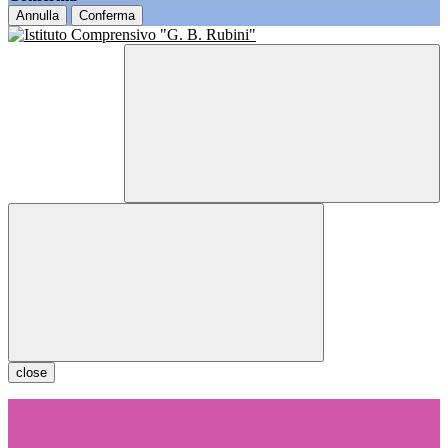
Annulla
Conferma
close