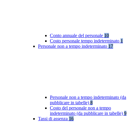
Conto annuale del personale
10
Costo personale tempo indeterminato
1
Personale non a tempo indeterminato
17
Personale non a tempo indeterminato (da
pubblicare in tabelle)
8
Costo del personale non a tempo
indeterminato (da pubblicare in tabelle)
9
Tassi di assenza
16