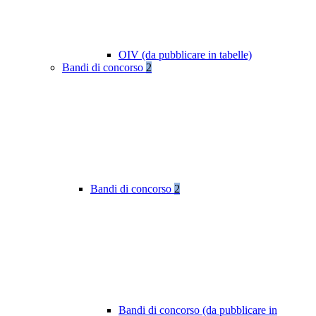
OIV (da pubblicare in tabelle)
Bandi di concorso
2
Bandi di concorso
2
Bandi di concorso (da pubblicare in