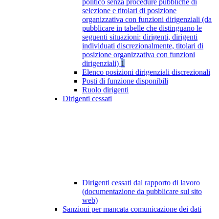
politico senza procedure pubbliche di
selezione e titolari di posizione
organizzativa con funzioni dirigenziali (da
pubblicare in tabelle che distinguano le
seguenti situazioni: dirigenti, dirigenti
individuati discrezionalmente, titolari di
posizione organizzativa con funzioni
dirigenziali)
1
Elenco posizioni dirigenziali discrezionali
Posti di funzione disponibili
Ruolo dirigenti
Dirigenti cessati
Dirigenti cessati dal rapporto di lavoro
(documentazione da pubblicare sul sito
web)
Sanzioni per mancata comunicazione dei dati