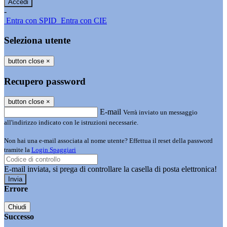
-
Entra con SPID
Entra con CIE
Seleziona utente
button close
×
Recupero password
button close
×
E-mail
Verrà inviato un messaggio
all'indirizzo indicato con le istruzioni necessarie.
Non hai una e-mail associata al nome utente? Effettua il reset della password
tramite la
Login Spaggiari
E-mail inviata, si prega di controllare la casella di posta elettronica!
Errore
Chiudi
Successo