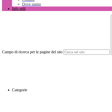
Dove siamo
Info utili
Campo di ricerca per le pagine del sito
Categorie