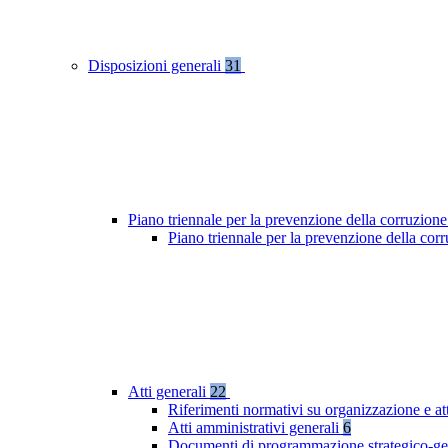
Disposizioni generali
31
Piano triennale per la prevenzione della corruzione
Piano triennale per la prevenzione della co
Atti generali
22
Riferimenti normativi su organizzazione e at
Atti amministrativi generali
6
Documenti di programmazione strategico-ge