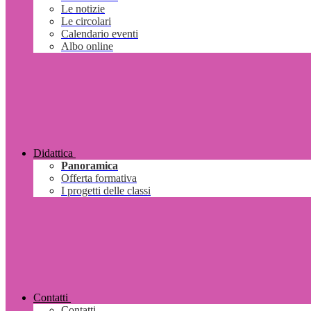
Le notizie
Le circolari
Calendario eventi
Albo online
Didattica
Panoramica
Offerta formativa
I progetti delle classi
Contatti
Contatti