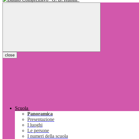
close
Scuola
Panoramica
Presentazione
I luoghi
Le persone
I numeri della scuola