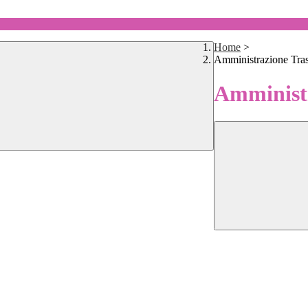
Home
>
Amministrazione Tra
Amministr