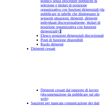
politico senza procedure pubbliche di
selezione e titolari di posizione
organizzativa con funzioni dirigenziali (da
pubblicare in tabelle che distinguano le
seguenti situazioni: dirigenti, dirigenti
individuati discrezionalmente, titolari di
posizione organizzativa con funzioni
dirigenziali)
1
Elenco posizioni dirigenziali discrezionali
Posti di funzione disponibili
Ruolo dirigenti
Dirigenti cessati
Dirigenti cessati dal rapporto di lavoro
(documentazione da pubblicare sul sito
web)
Sanzioni per mancata comunicazione dei dati