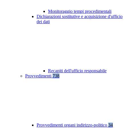
Monitoraggio tempi procedimentali
Dichiarazioni sostitutive e acquisizione d'ufficio
dei dati
Recapiti dell'ufficio responsabile
Provvedimenti
738
Provvedimenti organi indirizzo-politico
34