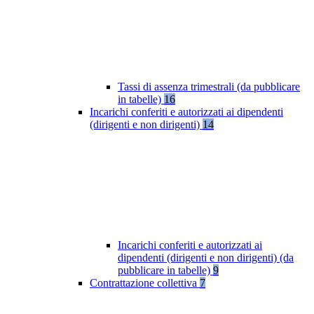
Tassi di assenza trimestrali (da pubblicare
in tabelle)
16
Incarichi conferiti e autorizzati ai dipendenti
(dirigenti e non dirigenti)
14
Incarichi conferiti e autorizzati ai
dipendenti (dirigenti e non dirigenti) (da
pubblicare in tabelle)
9
Contrattazione collettiva
7