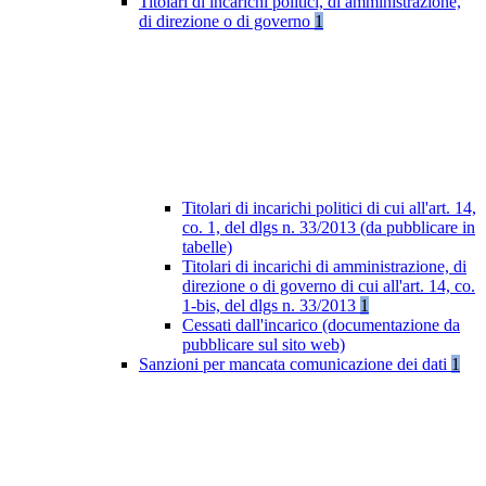
Titolari di incarichi politici, di amministrazione,
di direzione o di governo
1
Titolari di incarichi politici di cui all'art. 14,
co. 1, del dlgs n. 33/2013 (da pubblicare in
tabelle)
Titolari di incarichi di amministrazione, di
direzione o di governo di cui all'art. 14, co.
1-bis, del dlgs n. 33/2013
1
Cessati dall'incarico (documentazione da
pubblicare sul sito web)
Sanzioni per mancata comunicazione dei dati
1