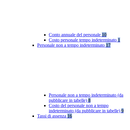
Conto annuale del personale
10
Costo personale tempo indeterminato
1
Personale non a tempo indeterminato
17
Personale non a tempo indeterminato (da
pubblicare in tabelle)
8
Costo del personale non a tempo
indeterminato (da pubblicare in tabelle)
9
Tassi di assenza
16