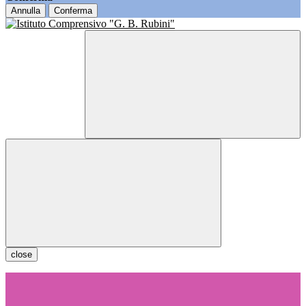
Annulla
Conferma
close