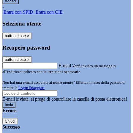
-
Entra con SPID
Entra con CIE
Seleziona utente
button close
×
Recupero password
button close
×
E-mail
Verrà inviato un messaggio
all'indirizzo indicato con le istruzioni necessarie.
Non hai una e-mail associata al nome utente? Effettua il reset della password
tramite la
Login Spaggiari
E-mail inviata, si prega di controllare la casella di posta elettronica!
Errore
Chiudi
Successo