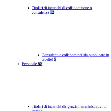
Titolari di incarichi di collaborazione o
consulenza
12
Consulenti e collaboratori (da pubblicare in
tabelle)
5
Personale
82
Titolari di incarichi dirigenziali amministrativi di
vertice