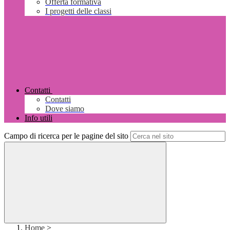
Offerta formativa
I progetti delle classi
Contatti
Contatti
Dove siamo
Info utili
Campo di ricerca per le pagine del sito
Home
>