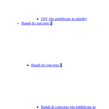
OIV (da pubblicare in tabelle)
Bandi di concorso
2
Bandi di concorso
2
Bandi di concorso (da pubblicare in