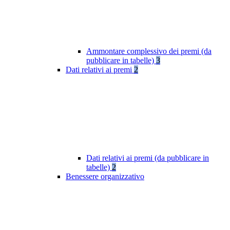
Ammontare complessivo dei premi (da
pubblicare in tabelle)
3
Dati relativi ai premi
2
Dati relativi ai premi (da pubblicare in
tabelle)
2
Benessere organizzativo