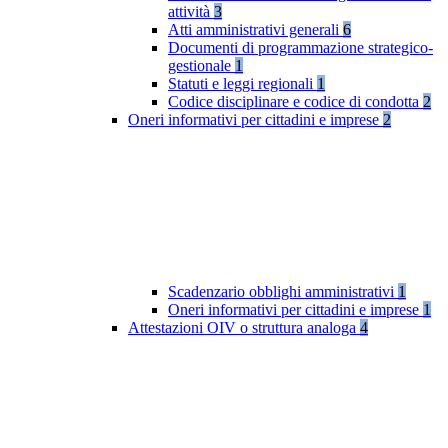
attività
3
Atti amministrativi generali
6
Documenti di programmazione strategico-
gestionale
1
Statuti e leggi regionali
1
Codice disciplinare e codice di condotta
2
Oneri informativi per cittadini e imprese
2
Scadenzario obblighi amministrativi
1
Oneri informativi per cittadini e imprese
1
Attestazioni OIV o struttura analoga
4