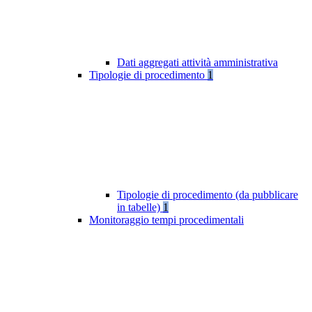
Dati aggregati attività amministrativa
Tipologie di procedimento
1
Tipologie di procedimento (da pubblicare
in tabelle)
1
Monitoraggio tempi procedimentali