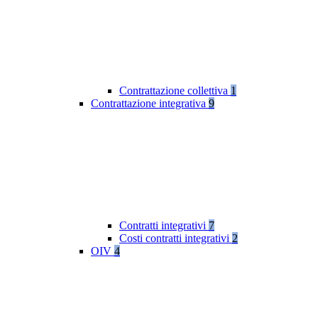
Contrattazione collettiva
1
Contrattazione integrativa
9
Contratti integrativi
7
Costi contratti integrativi
2
OIV
4