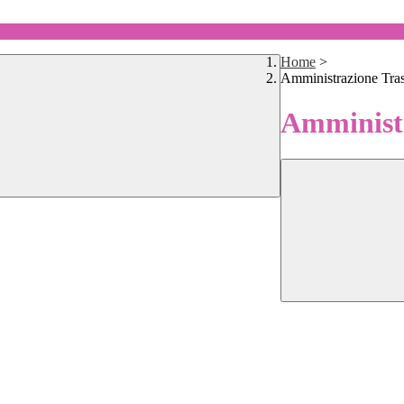
Home
>
Amministrazione Tra
Amministr