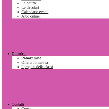
Le notizie
Le circolari
Calendario eventi
Albo online
Didattica
Panoramica
Offerta formativa
I progetti delle classi
Contatti
Contatti