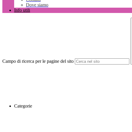
Dove siamo
Info utili
Campo di ricerca per le pagine del sito
Categorie