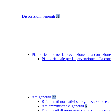
Disposizioni generali
31
Piano triennale per la prevenzione della corruzione
Piano triennale per la prevenzione della co
Atti generali
22
Riferimenti normativi su organizzazione e at
Atti amministrativi generali
6
Documenti di programmazione strategico-ge