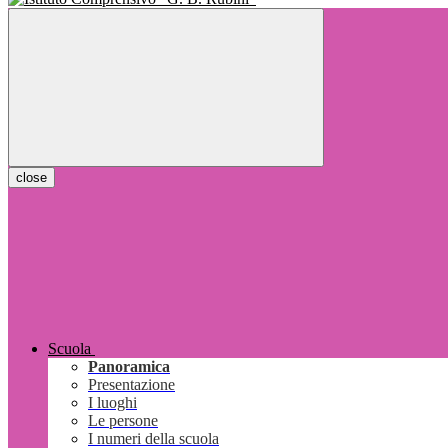
close
Scuola
Panoramica
Presentazione
I luoghi
Le persone
I numeri della scuola