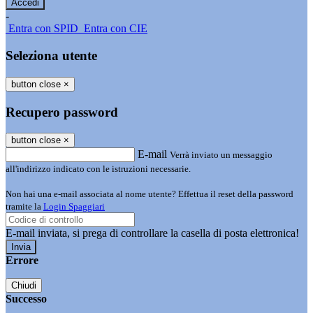
-
Entra con SPID
Entra con CIE
Seleziona utente
button close
×
Recupero password
button close
×
E-mail
Verrà inviato un messaggio
all'indirizzo indicato con le istruzioni necessarie.
Non hai una e-mail associata al nome utente? Effettua il reset della password
tramite la
Login Spaggiari
E-mail inviata, si prega di controllare la casella di posta elettronica!
Errore
Chiudi
Successo