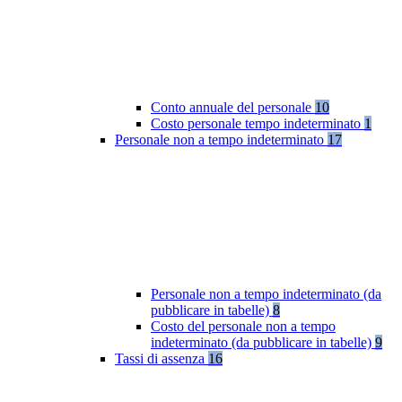
Conto annuale del personale
10
Costo personale tempo indeterminato
1
Personale non a tempo indeterminato
17
Personale non a tempo indeterminato (da
pubblicare in tabelle)
8
Costo del personale non a tempo
indeterminato (da pubblicare in tabelle)
9
Tassi di assenza
16