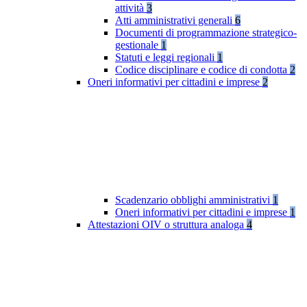
attività
3
Atti amministrativi generali
6
Documenti di programmazione strategico-
gestionale
1
Statuti e leggi regionali
1
Codice disciplinare e codice di condotta
2
Oneri informativi per cittadini e imprese
2
Scadenzario obblighi amministrativi
1
Oneri informativi per cittadini e imprese
1
Attestazioni OIV o struttura analoga
4