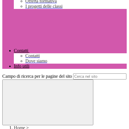
Offerta formativa
I progetti delle classi
Contatti
Contatti
Dove siamo
Info utili
Campo di ricerca per le pagine del sito
Home
>