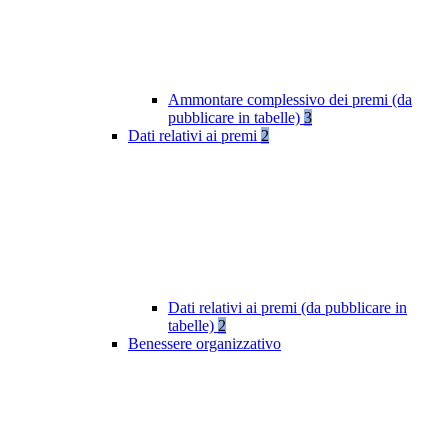
Ammontare complessivo dei premi (da
pubblicare in tabelle)
3
Dati relativi ai premi
2
Dati relativi ai premi (da pubblicare in
tabelle)
2
Benessere organizzativo