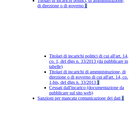
Titolari di incarichi politici, di amministrazione,
di direzione o di governo
1
Titolari di incarichi politici di cui all'art. 14,
co. 1, del dlgs n. 33/2013 (da pubblicare in
tabelle)
Titolari di incarichi di amministrazione, di
direzione o di governo di cui all'art. 14, co.
1-bis, del dlgs n. 33/2013
1
Cessati dall'incarico (documentazione da
pubblicare sul sito web)
Sanzioni per mancata comunicazione dei dati
1