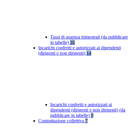
Tassi di assenza trimestrali (da pubblicare
in tabelle)
16
Incarichi conferiti e autorizzati ai dipendenti
(dirigenti e non dirigenti)
14
Incarichi conferiti e autorizzati ai
dipendenti (dirigenti e non dirigenti) (da
pubblicare in tabelle)
9
Contrattazione collettiva
7