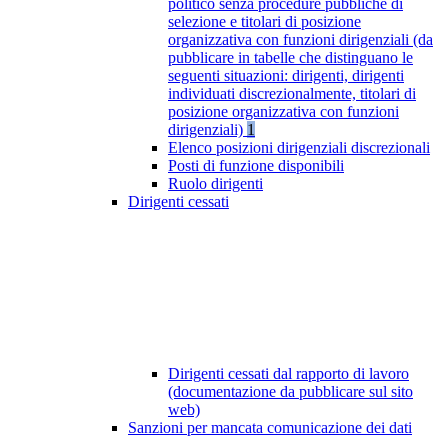
politico senza procedure pubbliche di
selezione e titolari di posizione
organizzativa con funzioni dirigenziali (da
pubblicare in tabelle che distinguano le
seguenti situazioni: dirigenti, dirigenti
individuati discrezionalmente, titolari di
posizione organizzativa con funzioni
dirigenziali)
1
Elenco posizioni dirigenziali discrezionali
Posti di funzione disponibili
Ruolo dirigenti
Dirigenti cessati
Dirigenti cessati dal rapporto di lavoro
(documentazione da pubblicare sul sito
web)
Sanzioni per mancata comunicazione dei dati