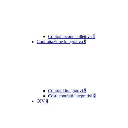
Contrattazione collettiva
1
Contrattazione integrativa
9
Contratti integrativi
7
Costi contratti integrativi
2
OIV
4