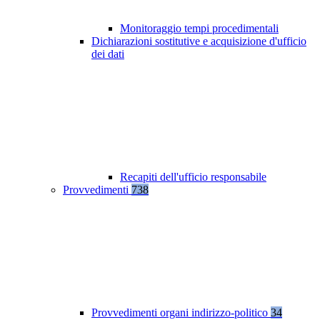
Monitoraggio tempi procedimentali
Dichiarazioni sostitutive e acquisizione d'ufficio
dei dati
Recapiti dell'ufficio responsabile
Provvedimenti
738
Provvedimenti organi indirizzo-politico
34