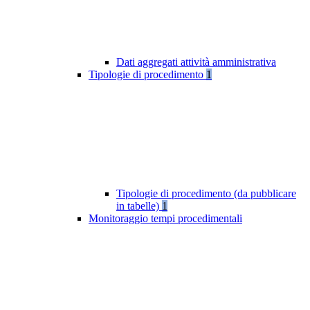
Dati aggregati attività amministrativa
Tipologie di procedimento
1
Tipologie di procedimento (da pubblicare
in tabelle)
1
Monitoraggio tempi procedimentali