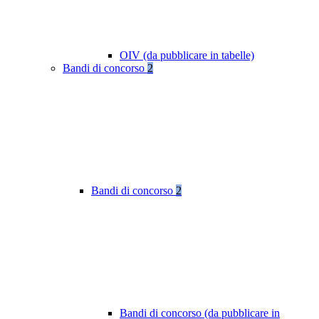
OIV (da pubblicare in tabelle)
Bandi di concorso
2
Bandi di concorso
2
Bandi di concorso (da pubblicare in