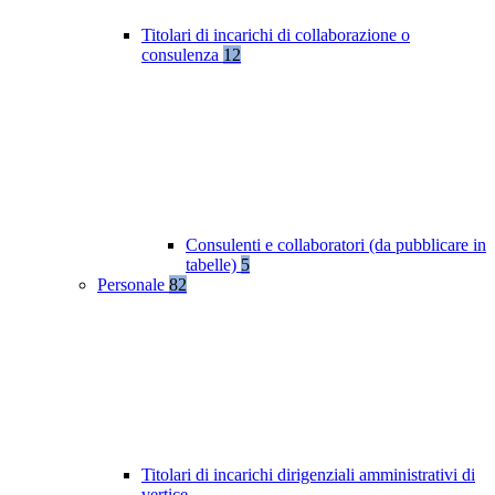
Titolari di incarichi di collaborazione o
consulenza
12
Consulenti e collaboratori (da pubblicare in
tabelle)
5
Personale
82
Titolari di incarichi dirigenziali amministrativi di
vertice