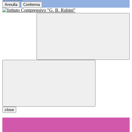
Annulla
Conferma
close