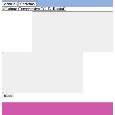
Annulla
Conferma
close