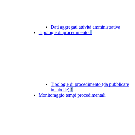
Dati aggregati attività amministrativa
Tipologie di procedimento
1
Tipologie di procedimento (da pubblicare
in tabelle)
1
Monitoraggio tempi procedimentali