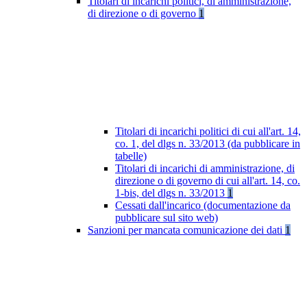
Titolari di incarichi politici, di amministrazione,
di direzione o di governo
1
Titolari di incarichi politici di cui all'art. 14,
co. 1, del dlgs n. 33/2013 (da pubblicare in
tabelle)
Titolari di incarichi di amministrazione, di
direzione o di governo di cui all'art. 14, co.
1-bis, del dlgs n. 33/2013
1
Cessati dall'incarico (documentazione da
pubblicare sul sito web)
Sanzioni per mancata comunicazione dei dati
1