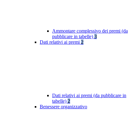
Ammontare complessivo dei premi (da
pubblicare in tabelle)
3
Dati relativi ai premi
2
Dati relativi ai premi (da pubblicare in
tabelle)
2
Benessere organizzativo