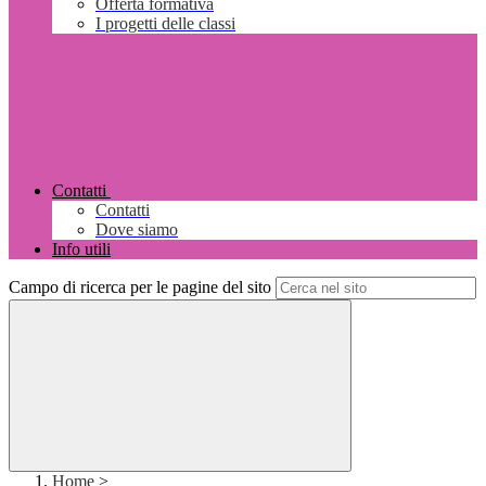
Offerta formativa
I progetti delle classi
Contatti
Contatti
Dove siamo
Info utili
Campo di ricerca per le pagine del sito
Home
>