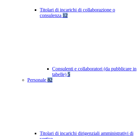
Titolari di incarichi di collaborazione o
consulenza
12
Consulenti e collaboratori (da pubblicare in
tabelle)
5
Personale
82
Titolari di incarichi dirigenziali amministrativi di
vertice