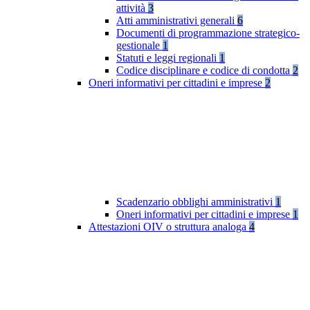
attività
3
Atti amministrativi generali
6
Documenti di programmazione strategico-
gestionale
1
Statuti e leggi regionali
1
Codice disciplinare e codice di condotta
2
Oneri informativi per cittadini e imprese
2
Scadenzario obblighi amministrativi
1
Oneri informativi per cittadini e imprese
1
Attestazioni OIV o struttura analoga
4