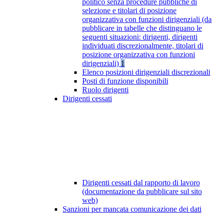
politico senza procedure pubbliche di
selezione e titolari di posizione
organizzativa con funzioni dirigenziali (da
pubblicare in tabelle che distinguano le
seguenti situazioni: dirigenti, dirigenti
individuati discrezionalmente, titolari di
posizione organizzativa con funzioni
dirigenziali)
1
Elenco posizioni dirigenziali discrezionali
Posti di funzione disponibili
Ruolo dirigenti
Dirigenti cessati
Dirigenti cessati dal rapporto di lavoro
(documentazione da pubblicare sul sito
web)
Sanzioni per mancata comunicazione dei dati