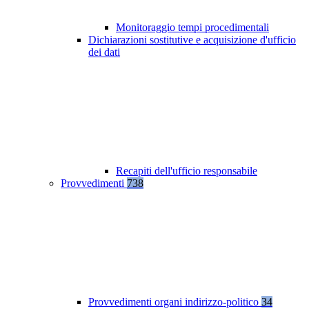
Monitoraggio tempi procedimentali
Dichiarazioni sostitutive e acquisizione d'ufficio
dei dati
Recapiti dell'ufficio responsabile
Provvedimenti
738
Provvedimenti organi indirizzo-politico
34