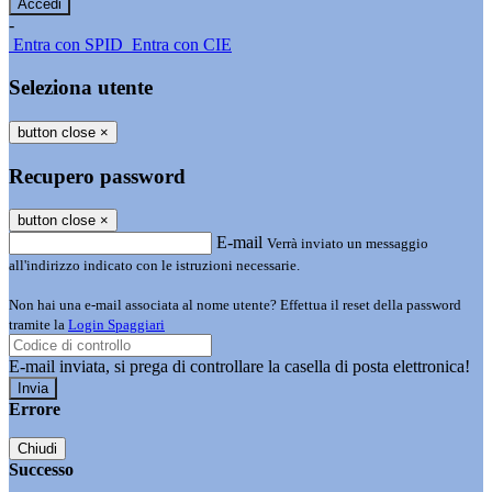
-
Entra con SPID
Entra con CIE
Seleziona utente
button close
×
Recupero password
button close
×
E-mail
Verrà inviato un messaggio
all'indirizzo indicato con le istruzioni necessarie.
Non hai una e-mail associata al nome utente? Effettua il reset della password
tramite la
Login Spaggiari
E-mail inviata, si prega di controllare la casella di posta elettronica!
Errore
Chiudi
Successo