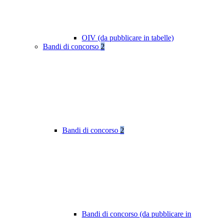
OIV (da pubblicare in tabelle)
Bandi di concorso
2
Bandi di concorso
2
Bandi di concorso (da pubblicare in