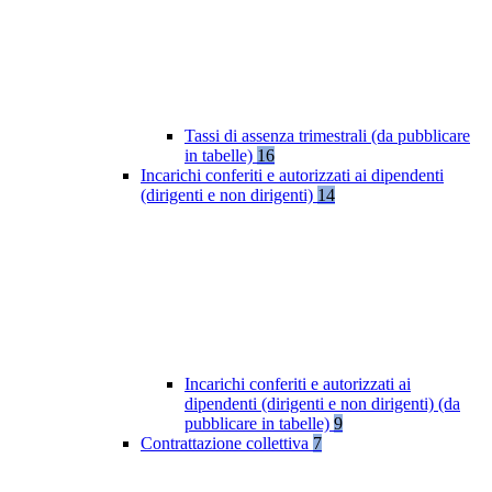
Tassi di assenza trimestrali (da pubblicare
in tabelle)
16
Incarichi conferiti e autorizzati ai dipendenti
(dirigenti e non dirigenti)
14
Incarichi conferiti e autorizzati ai
dipendenti (dirigenti e non dirigenti) (da
pubblicare in tabelle)
9
Contrattazione collettiva
7