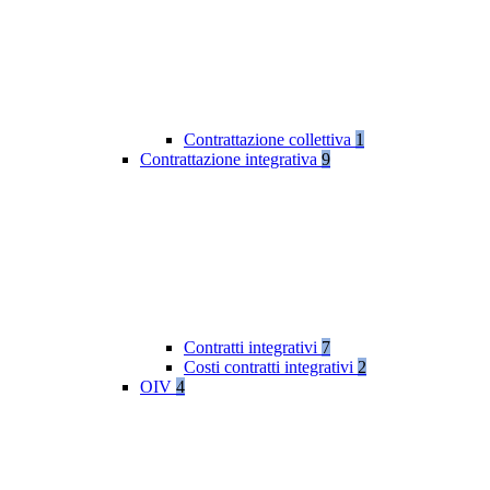
Contrattazione collettiva
1
Contrattazione integrativa
9
Contratti integrativi
7
Costi contratti integrativi
2
OIV
4