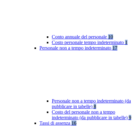
Conto annuale del personale
10
Costo personale tempo indeterminato
1
Personale non a tempo indeterminato
17
Personale non a tempo indeterminato (da
pubblicare in tabelle)
8
Costo del personale non a tempo
indeterminato (da pubblicare in tabelle)
9
Tassi di assenza
16