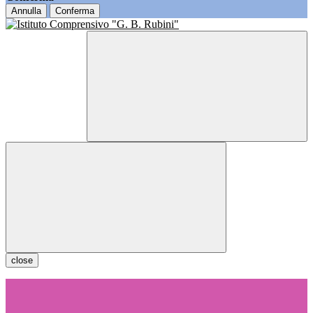
Annulla
Conferma
close