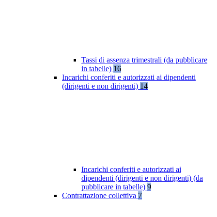
Tassi di assenza trimestrali (da pubblicare
in tabelle)
16
Incarichi conferiti e autorizzati ai dipendenti
(dirigenti e non dirigenti)
14
Incarichi conferiti e autorizzati ai
dipendenti (dirigenti e non dirigenti) (da
pubblicare in tabelle)
9
Contrattazione collettiva
7