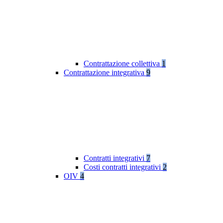
Contrattazione collettiva
1
Contrattazione integrativa
9
Contratti integrativi
7
Costi contratti integrativi
2
OIV
4