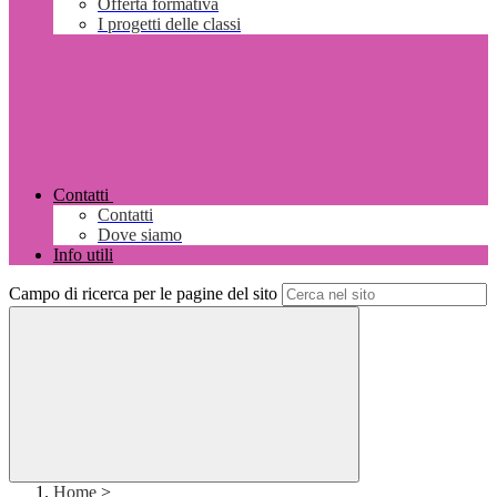
Offerta formativa
I progetti delle classi
Contatti
Contatti
Dove siamo
Info utili
Campo di ricerca per le pagine del sito
Home
>