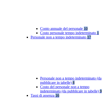
Conto annuale del personale
10
Costo personale tempo indeterminato
1
Personale non a tempo indeterminato
17
Personale non a tempo indeterminato (da
pubblicare in tabelle)
8
Costo del personale non a tempo
indeterminato (da pubblicare in tabelle)
9
Tassi di assenza
16