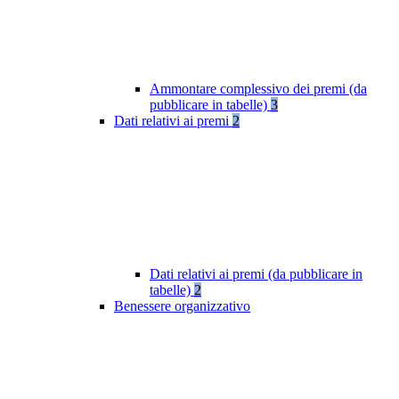
Ammontare complessivo dei premi (da
pubblicare in tabelle)
3
Dati relativi ai premi
2
Dati relativi ai premi (da pubblicare in
tabelle)
2
Benessere organizzativo