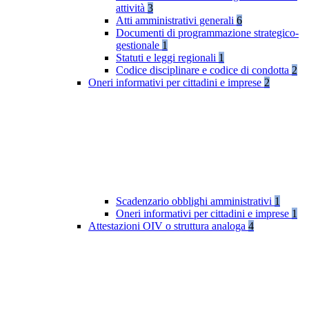
attività
3
Atti amministrativi generali
6
Documenti di programmazione strategico-
gestionale
1
Statuti e leggi regionali
1
Codice disciplinare e codice di condotta
2
Oneri informativi per cittadini e imprese
2
Scadenzario obblighi amministrativi
1
Oneri informativi per cittadini e imprese
1
Attestazioni OIV o struttura analoga
4