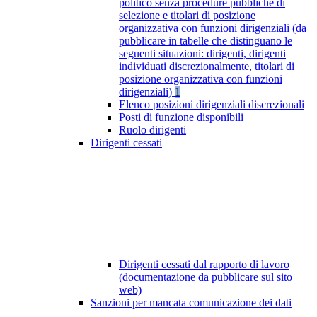
politico senza procedure pubbliche di
selezione e titolari di posizione
organizzativa con funzioni dirigenziali (da
pubblicare in tabelle che distinguano le
seguenti situazioni: dirigenti, dirigenti
individuati discrezionalmente, titolari di
posizione organizzativa con funzioni
dirigenziali)
1
Elenco posizioni dirigenziali discrezionali
Posti di funzione disponibili
Ruolo dirigenti
Dirigenti cessati
Dirigenti cessati dal rapporto di lavoro
(documentazione da pubblicare sul sito
web)
Sanzioni per mancata comunicazione dei dati