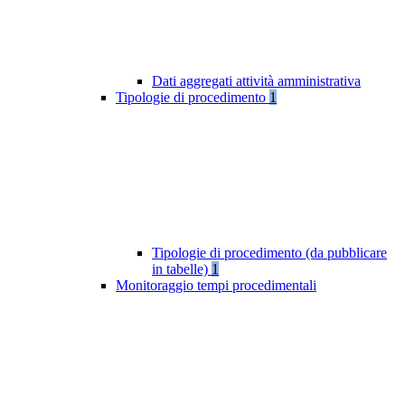
Dati aggregati attività amministrativa
Tipologie di procedimento
1
Tipologie di procedimento (da pubblicare
in tabelle)
1
Monitoraggio tempi procedimentali