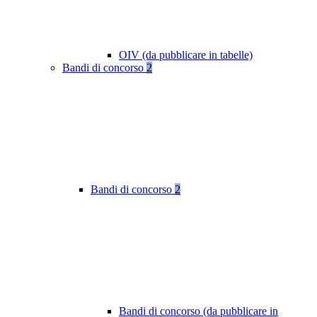
OIV (da pubblicare in tabelle)
Bandi di concorso
2
Bandi di concorso
2
Bandi di concorso (da pubblicare in