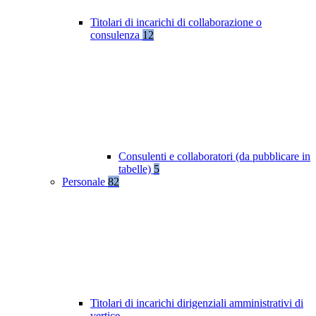
Titolari di incarichi di collaborazione o
consulenza
12
Consulenti e collaboratori (da pubblicare in
tabelle)
5
Personale
82
Titolari di incarichi dirigenziali amministrativi di
vertice