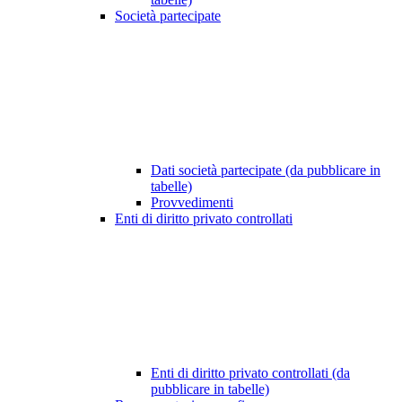
Società partecipate
Dati società partecipate (da pubblicare in
tabelle)
Provvedimenti
Enti di diritto privato controllati
Enti di diritto privato controllati (da
pubblicare in tabelle)