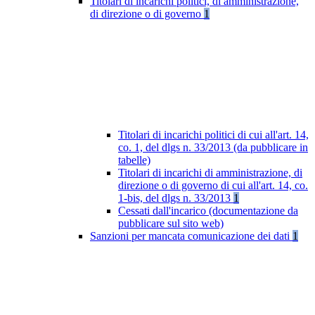
Titolari di incarichi politici, di amministrazione,
di direzione o di governo
1
Titolari di incarichi politici di cui all'art. 14,
co. 1, del dlgs n. 33/2013 (da pubblicare in
tabelle)
Titolari di incarichi di amministrazione, di
direzione o di governo di cui all'art. 14, co.
1-bis, del dlgs n. 33/2013
1
Cessati dall'incarico (documentazione da
pubblicare sul sito web)
Sanzioni per mancata comunicazione dei dati
1