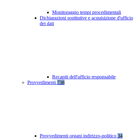
Monitoraggio tempi procedimentali
Dichiarazioni sostitutive e acquisizione d'ufficio
dei dati
Recapiti dell'ufficio responsabile
Provvedimenti
738
Provvedimenti organi indirizzo-politico
34