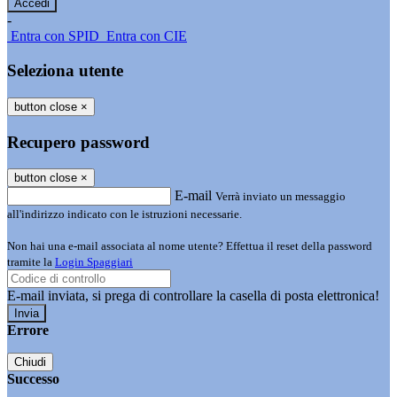
-
Entra con SPID
Entra con CIE
Seleziona utente
button close
×
Recupero password
button close
×
E-mail
Verrà inviato un messaggio
all'indirizzo indicato con le istruzioni necessarie.
Non hai una e-mail associata al nome utente? Effettua il reset della password
tramite la
Login Spaggiari
E-mail inviata, si prega di controllare la casella di posta elettronica!
Errore
Chiudi
Successo