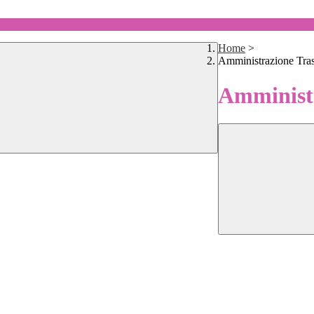
Home
>
Amministrazione Tra
Amministr