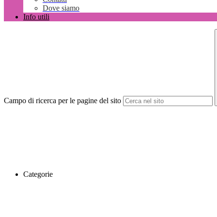
Dove siamo
Info utili
Campo di ricerca per le pagine del sito
Categorie