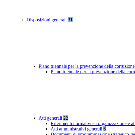
Disposizioni generali
31
Piano triennale per la prevenzione della corruzione
Piano triennale per la prevenzione della co
Atti generali
22
Riferimenti normativi su organizzazione e at
Atti amministrativi generali
6
Documenti di programmazione strategico-ge