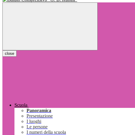
close
Scuola
Panoramica
Presentazione
I luoghi
Le persone
I numeri della scuola