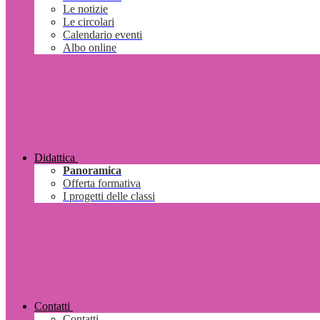
Le notizie
Le circolari
Calendario eventi
Albo online
Didattica
Panoramica
Offerta formativa
I progetti delle classi
Contatti
Contatti