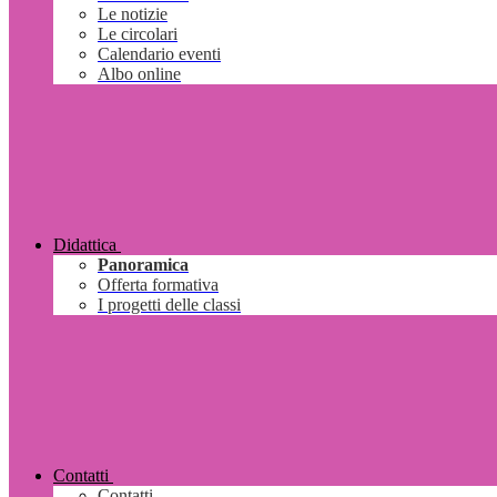
Le notizie
Le circolari
Calendario eventi
Albo online
Didattica
Panoramica
Offerta formativa
I progetti delle classi
Contatti
Contatti