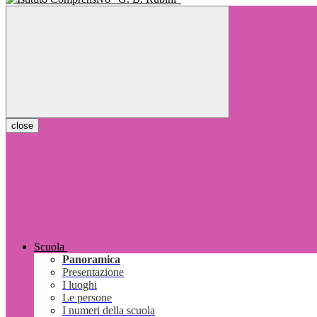
close
Scuola
Panoramica
Presentazione
I luoghi
Le persone
I numeri della scuola