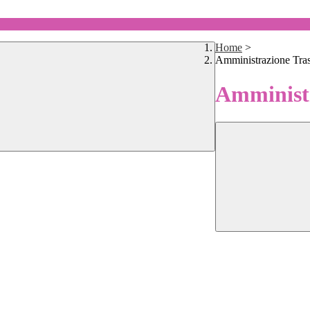
Home
>
Amministrazione Tra
Amministr