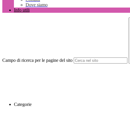
Dove siamo
Info utili
Campo di ricerca per le pagine del sito
Categorie