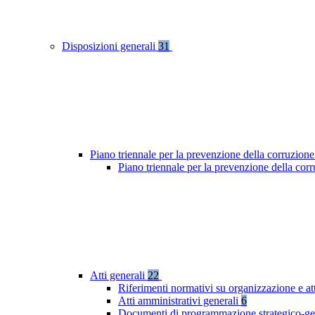
Disposizioni generali
31
Piano triennale per la prevenzione della corruzione
Piano triennale per la prevenzione della co
Atti generali
22
Riferimenti normativi su organizzazione e at
Atti amministrativi generali
6
Documenti di programmazione strategico-ge