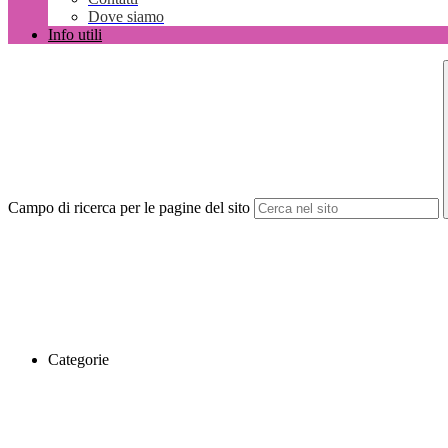
Dove siamo
Info utili
Campo di ricerca per le pagine del sito
Categorie