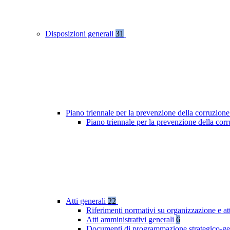
Disposizioni generali
31
Piano triennale per la prevenzione della corruzione
Piano triennale per la prevenzione della co
Atti generali
22
Riferimenti normativi su organizzazione e at
Atti amministrativi generali
6
Documenti di programmazione strategico-ge