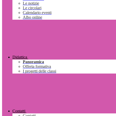
Le notizie
Le circolari
Calendario eventi
Albo online
Didattica
Panoramica
Offerta formativa
I progetti delle classi
Contatti
Contatti