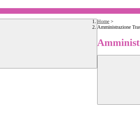
Home
>
Amministrazione Tra
Amministr