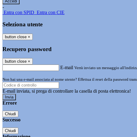
-
Entra con SPID
Entra con CIE
Seleziona utente
button close
×
Recupero password
button close
×
E-mail
Verrà inviato un messaggio all'indirizz
Non hai una e-mail associata al nome utente? Effettua il reset della password tram
E-mail inviata, si prega di controllare la casella di posta elettronica!
Errore
Chiudi
Successo
Chiudi
Informazione