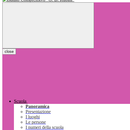
close
Scuola
Panoramica
Presentazione
I luoghi
Le persone
I numeri della scuola