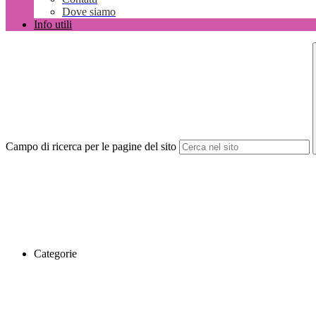
Dove siamo
Info utili
Campo di ricerca per le pagine del sito
Categorie