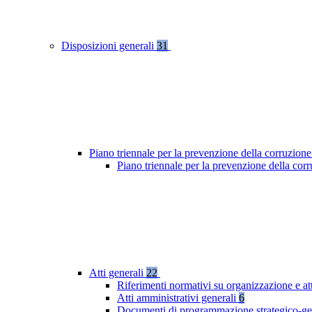
Disposizioni generali
31
Piano triennale per la prevenzione della corruzione
Piano triennale per la prevenzione della co
Atti generali
22
Riferimenti normativi su organizzazione e at
Atti amministrativi generali
6
Documenti di programmazione strategico-ge