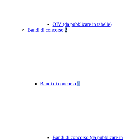
OIV (da pubblicare in tabelle)
Bandi di concorso
2
Bandi di concorso
2
Bandi di concorso (da pubblicare in