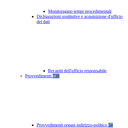
Monitoraggio tempi procedimentali
Dichiarazioni sostitutive e acquisizione d'ufficio
dei dati
Recapiti dell'ufficio responsabile
Provvedimenti
738
Provvedimenti organi indirizzo-politico
34