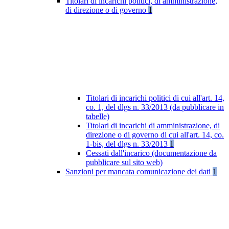
Titolari di incarichi politici, di amministrazione,
di direzione o di governo
1
Titolari di incarichi politici di cui all'art. 14,
co. 1, del dlgs n. 33/2013 (da pubblicare in
tabelle)
Titolari di incarichi di amministrazione, di
direzione o di governo di cui all'art. 14, co.
1-bis, del dlgs n. 33/2013
1
Cessati dall'incarico (documentazione da
pubblicare sul sito web)
Sanzioni per mancata comunicazione dei dati
1