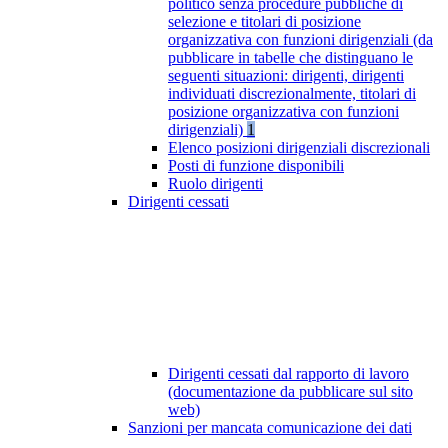
politico senza procedure pubbliche di
selezione e titolari di posizione
organizzativa con funzioni dirigenziali (da
pubblicare in tabelle che distinguano le
seguenti situazioni: dirigenti, dirigenti
individuati discrezionalmente, titolari di
posizione organizzativa con funzioni
dirigenziali)
1
Elenco posizioni dirigenziali discrezionali
Posti di funzione disponibili
Ruolo dirigenti
Dirigenti cessati
Dirigenti cessati dal rapporto di lavoro
(documentazione da pubblicare sul sito
web)
Sanzioni per mancata comunicazione dei dati