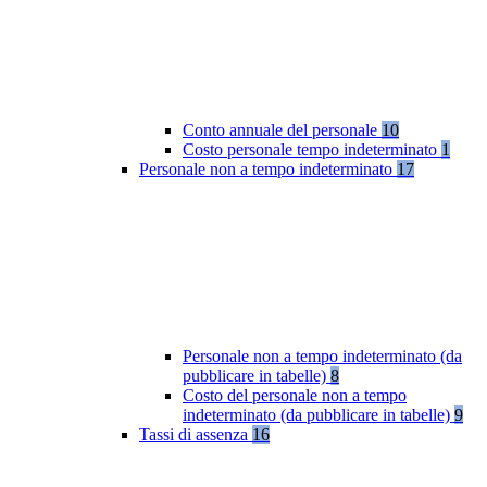
Conto annuale del personale
10
Costo personale tempo indeterminato
1
Personale non a tempo indeterminato
17
Personale non a tempo indeterminato (da
pubblicare in tabelle)
8
Costo del personale non a tempo
indeterminato (da pubblicare in tabelle)
9
Tassi di assenza
16