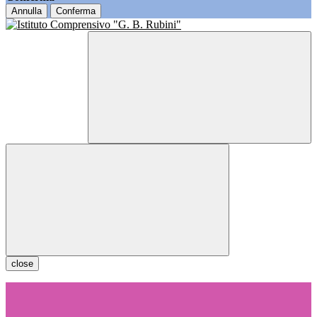
Annulla
Conferma
close