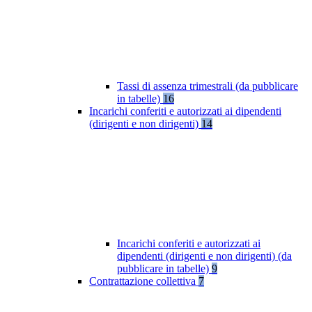
Tassi di assenza trimestrali (da pubblicare
in tabelle)
16
Incarichi conferiti e autorizzati ai dipendenti
(dirigenti e non dirigenti)
14
Incarichi conferiti e autorizzati ai
dipendenti (dirigenti e non dirigenti) (da
pubblicare in tabelle)
9
Contrattazione collettiva
7