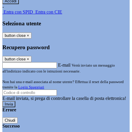
-
Entra con SPID
Entra con CIE
Seleziona utente
button close
×
Recupero password
button close
×
E-mail
Verrà inviato un messaggio
all'indirizzo indicato con le istruzioni necessarie.
Non hai una e-mail associata al nome utente? Effettua il reset della password
tramite la
Login Spaggiari
E-mail inviata, si prega di controllare la casella di posta elettronica!
Errore
Chiudi
Successo