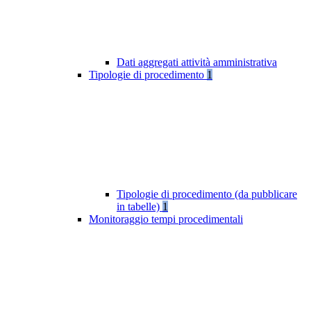
Dati aggregati attività amministrativa
Tipologie di procedimento
1
Tipologie di procedimento (da pubblicare
in tabelle)
1
Monitoraggio tempi procedimentali