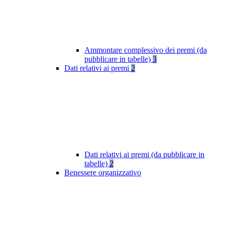
Ammontare complessivo dei premi (da
pubblicare in tabelle)
3
Dati relativi ai premi
2
Dati relativi ai premi (da pubblicare in
tabelle)
2
Benessere organizzativo