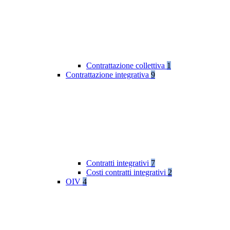
Contrattazione collettiva
1
Contrattazione integrativa
9
Contratti integrativi
7
Costi contratti integrativi
2
OIV
4