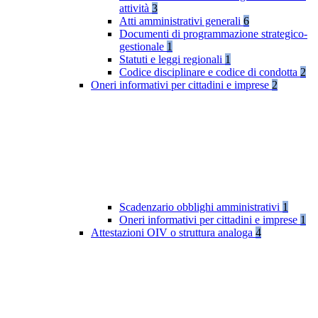
attività
3
Atti amministrativi generali
6
Documenti di programmazione strategico-
gestionale
1
Statuti e leggi regionali
1
Codice disciplinare e codice di condotta
2
Oneri informativi per cittadini e imprese
2
Scadenzario obblighi amministrativi
1
Oneri informativi per cittadini e imprese
1
Attestazioni OIV o struttura analoga
4