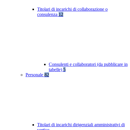
Titolari di incarichi di collaborazione o
consulenza
12
Consulenti e collaboratori (da pubblicare in
tabelle)
5
Personale
82
Titolari di incarichi dirigenziali amministrativi di
vertice