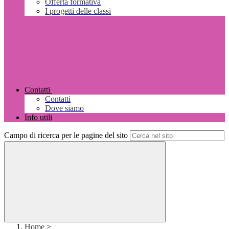
Offerta formativa
I progetti delle classi
Contatti
Contatti
Dove siamo
Info utili
Campo di ricerca per le pagine del sito
Home
>