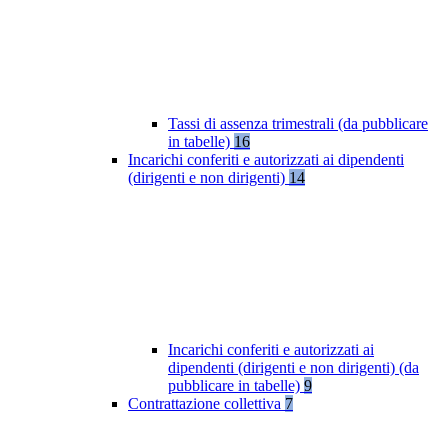
Tassi di assenza trimestrali (da pubblicare
in tabelle)
16
Incarichi conferiti e autorizzati ai dipendenti
(dirigenti e non dirigenti)
14
Incarichi conferiti e autorizzati ai
dipendenti (dirigenti e non dirigenti) (da
pubblicare in tabelle)
9
Contrattazione collettiva
7