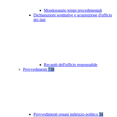
Monitoraggio tempi procedimentali
Dichiarazioni sostitutive e acquisizione d'ufficio
dei dati
Recapiti dell'ufficio responsabile
Provvedimenti
738
Provvedimenti organi indirizzo-politico
34