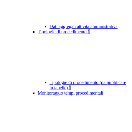
Dati aggregati attività amministrativa
Tipologie di procedimento
1
Tipologie di procedimento (da pubblicare
in tabelle)
1
Monitoraggio tempi procedimentali