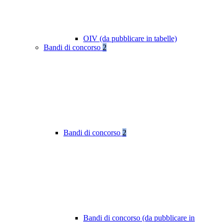
OIV (da pubblicare in tabelle)
Bandi di concorso
2
Bandi di concorso
2
Bandi di concorso (da pubblicare in