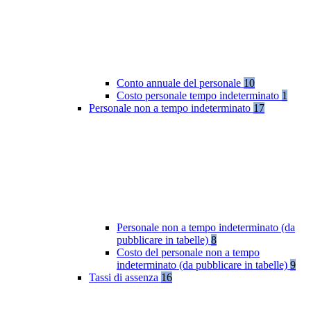
Conto annuale del personale
10
Costo personale tempo indeterminato
1
Personale non a tempo indeterminato
17
Personale non a tempo indeterminato (da
pubblicare in tabelle)
8
Costo del personale non a tempo
indeterminato (da pubblicare in tabelle)
9
Tassi di assenza
16