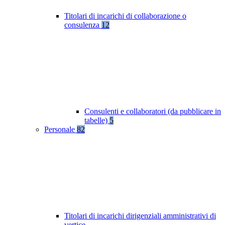
Titolari di incarichi di collaborazione o
consulenza
12
Consulenti e collaboratori (da pubblicare in
tabelle)
5
Personale
82
Titolari di incarichi dirigenziali amministrativi di
vertice