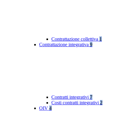
Contrattazione collettiva
1
Contrattazione integrativa
9
Contratti integrativi
7
Costi contratti integrativi
2
OIV
4