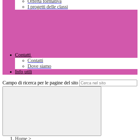
Offerta formativa
I progetti delle classi
Contatti
Contatti
Dove siamo
Info utili
Campo di ricerca per le pagine del sito
Home
>