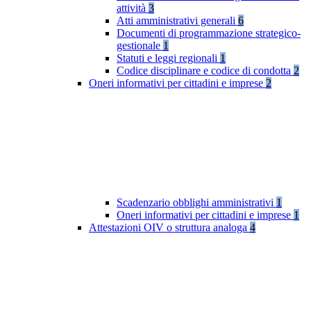
attività
3
Atti amministrativi generali
6
Documenti di programmazione strategico-
gestionale
1
Statuti e leggi regionali
1
Codice disciplinare e codice di condotta
2
Oneri informativi per cittadini e imprese
2
Scadenzario obblighi amministrativi
1
Oneri informativi per cittadini e imprese
1
Attestazioni OIV o struttura analoga
4