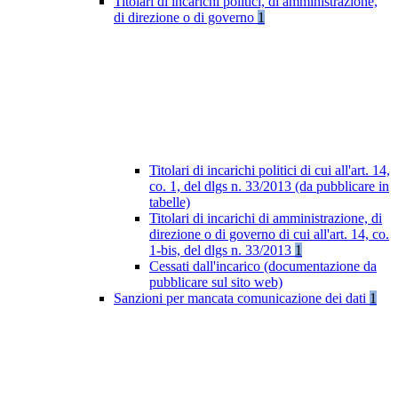
Titolari di incarichi politici, di amministrazione,
di direzione o di governo
1
Titolari di incarichi politici di cui all'art. 14,
co. 1, del dlgs n. 33/2013 (da pubblicare in
tabelle)
Titolari di incarichi di amministrazione, di
direzione o di governo di cui all'art. 14, co.
1-bis, del dlgs n. 33/2013
1
Cessati dall'incarico (documentazione da
pubblicare sul sito web)
Sanzioni per mancata comunicazione dei dati
1