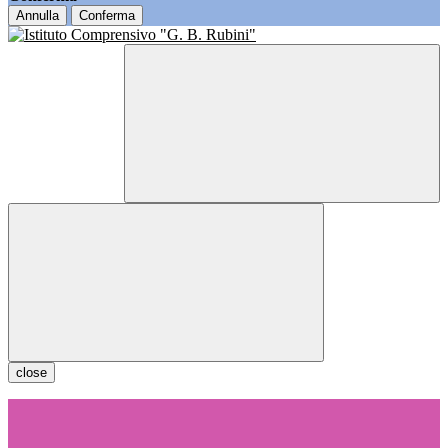
Annulla
Conferma
close