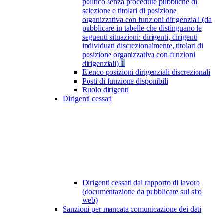
politico senza procedure pubbliche di
selezione e titolari di posizione
organizzativa con funzioni dirigenziali (da
pubblicare in tabelle che distinguano le
seguenti situazioni: dirigenti, dirigenti
individuati discrezionalmente, titolari di
posizione organizzativa con funzioni
dirigenziali)
1
Elenco posizioni dirigenziali discrezionali
Posti di funzione disponibili
Ruolo dirigenti
Dirigenti cessati
Dirigenti cessati dal rapporto di lavoro
(documentazione da pubblicare sul sito
web)
Sanzioni per mancata comunicazione dei dati