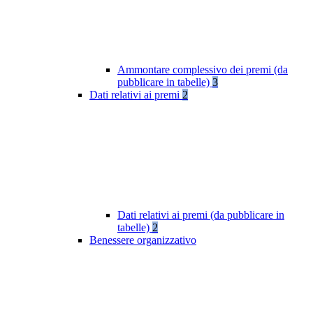
Ammontare complessivo dei premi (da
pubblicare in tabelle)
3
Dati relativi ai premi
2
Dati relativi ai premi (da pubblicare in
tabelle)
2
Benessere organizzativo