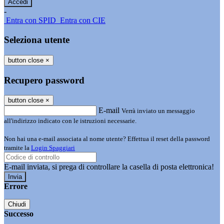
-
Entra con SPID
Entra con CIE
Seleziona utente
button close
×
Recupero password
button close
×
E-mail
Verrà inviato un messaggio
all'indirizzo indicato con le istruzioni necessarie.
Non hai una e-mail associata al nome utente? Effettua il reset della password
tramite la
Login Spaggiari
E-mail inviata, si prega di controllare la casella di posta elettronica!
Errore
Chiudi
Successo