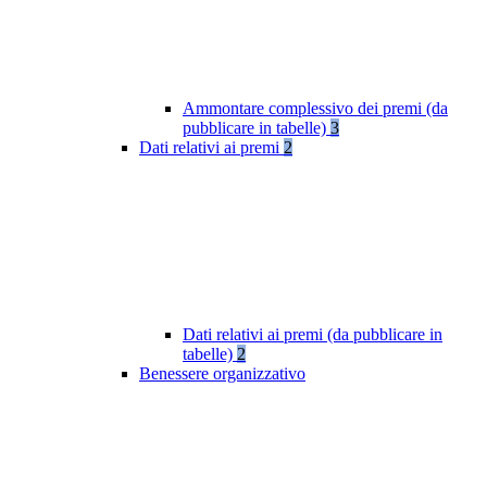
Ammontare complessivo dei premi (da
pubblicare in tabelle)
3
Dati relativi ai premi
2
Dati relativi ai premi (da pubblicare in
tabelle)
2
Benessere organizzativo