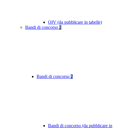
OIV (da pubblicare in tabelle)
Bandi di concorso
2
Bandi di concorso
2
Bandi di concorso (da pubblicare in