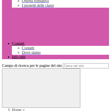
Offerta formativa
I progetti delle classi
Contatti
Contatti
Dove siamo
Info utili
Campo di ricerca per le pagine del sito
Home
>