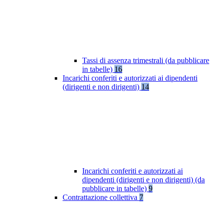
Tassi di assenza trimestrali (da pubblicare
in tabelle)
16
Incarichi conferiti e autorizzati ai dipendenti
(dirigenti e non dirigenti)
14
Incarichi conferiti e autorizzati ai
dipendenti (dirigenti e non dirigenti) (da
pubblicare in tabelle)
9
Contrattazione collettiva
7