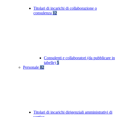
Titolari di incarichi di collaborazione o
consulenza
12
Consulenti e collaboratori (da pubblicare in
tabelle)
5
Personale
82
Titolari di incarichi dirigenziali amministrativi di
vertice