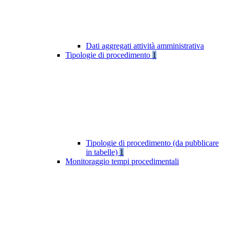
Dati aggregati attività amministrativa
Tipologie di procedimento
1
Tipologie di procedimento (da pubblicare
in tabelle)
1
Monitoraggio tempi procedimentali