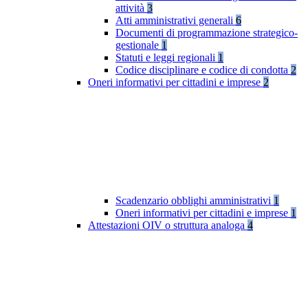
attività
3
Atti amministrativi generali
6
Documenti di programmazione strategico-
gestionale
1
Statuti e leggi regionali
1
Codice disciplinare e codice di condotta
2
Oneri informativi per cittadini e imprese
2
Scadenzario obblighi amministrativi
1
Oneri informativi per cittadini e imprese
1
Attestazioni OIV o struttura analoga
4