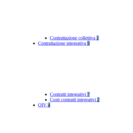
Contrattazione collettiva
1
Contrattazione integrativa
9
Contratti integrativi
7
Costi contratti integrativi
2
OIV
4