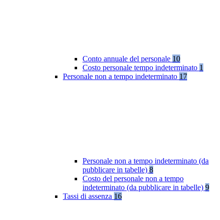
Conto annuale del personale
10
Costo personale tempo indeterminato
1
Personale non a tempo indeterminato
17
Personale non a tempo indeterminato (da
pubblicare in tabelle)
8
Costo del personale non a tempo
indeterminato (da pubblicare in tabelle)
9
Tassi di assenza
16