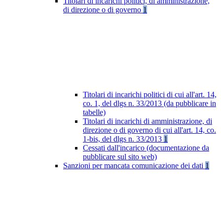
Titolari di incarichi politici, di amministrazione,
di direzione o di governo
1
Titolari di incarichi politici di cui all'art. 14,
co. 1, del dlgs n. 33/2013 (da pubblicare in
tabelle)
Titolari di incarichi di amministrazione, di
direzione o di governo di cui all'art. 14, co.
1-bis, del dlgs n. 33/2013
1
Cessati dall'incarico (documentazione da
pubblicare sul sito web)
Sanzioni per mancata comunicazione dei dati
1