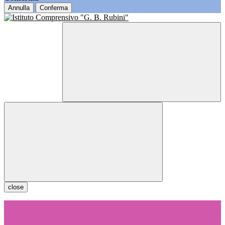
Annulla
Conferma
close