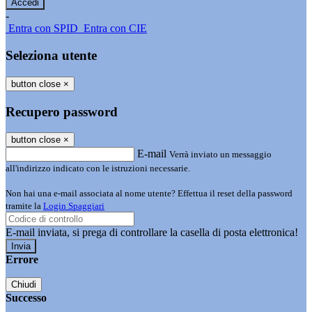
-
Entra con SPID
Entra con CIE
Seleziona utente
button close
×
Recupero password
button close
×
E-mail
Verrà inviato un messaggio
all'indirizzo indicato con le istruzioni necessarie.
Non hai una e-mail associata al nome utente? Effettua il reset della password
tramite la
Login Spaggiari
E-mail inviata, si prega di controllare la casella di posta elettronica!
Errore
Chiudi
Successo