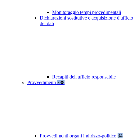
Monitoraggio tempi procedimentali
Dichiarazioni sostitutive e acquisizione d'ufficio
dei dati
Recapiti dell'ufficio responsabile
Provvedimenti
738
Provvedimenti organi indirizzo-politico
34