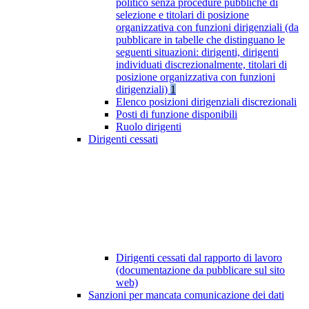
politico senza procedure pubbliche di
selezione e titolari di posizione
organizzativa con funzioni dirigenziali (da
pubblicare in tabelle che distinguano le
seguenti situazioni: dirigenti, dirigenti
individuati discrezionalmente, titolari di
posizione organizzativa con funzioni
dirigenziali)
1
Elenco posizioni dirigenziali discrezionali
Posti di funzione disponibili
Ruolo dirigenti
Dirigenti cessati
Dirigenti cessati dal rapporto di lavoro
(documentazione da pubblicare sul sito
web)
Sanzioni per mancata comunicazione dei dati