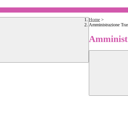
Home
>
Amministrazione Tra
Amministr