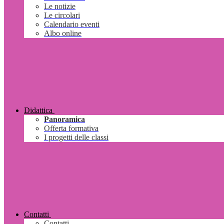
Le notizie
Le circolari
Calendario eventi
Albo online
Didattica
Panoramica
Offerta formativa
I progetti delle classi
Contatti
Contatti