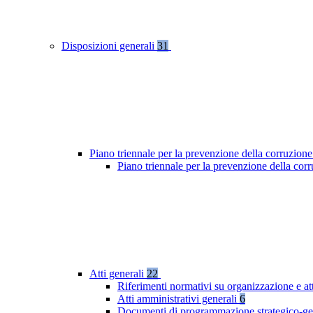
Disposizioni generali
31
Piano triennale per la prevenzione della corruzione
Piano triennale per la prevenzione della co
Atti generali
22
Riferimenti normativi su organizzazione e at
Atti amministrativi generali
6
Documenti di programmazione strategico-ge