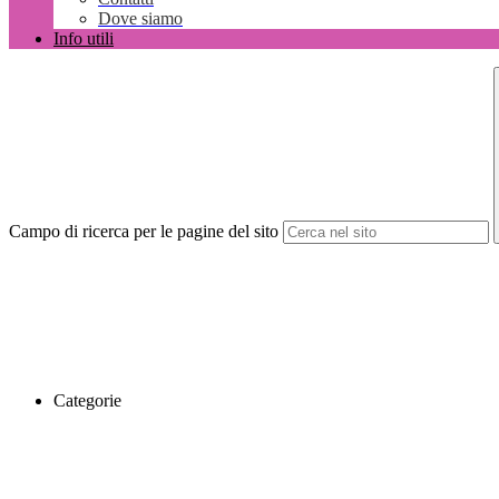
Dove siamo
Info utili
Campo di ricerca per le pagine del sito
Categorie