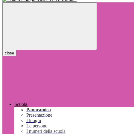
close
Scuola
Panoramica
Presentazione
I luoghi
Le persone
I numeri della scuola