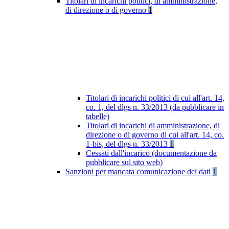
Titolari di incarichi politici, di amministrazione,
di direzione o di governo
1
Titolari di incarichi politici di cui all'art. 14,
co. 1, del dlgs n. 33/2013 (da pubblicare in
tabelle)
Titolari di incarichi di amministrazione, di
direzione o di governo di cui all'art. 14, co.
1-bis, del dlgs n. 33/2013
1
Cessati dall'incarico (documentazione da
pubblicare sul sito web)
Sanzioni per mancata comunicazione dei dati
1