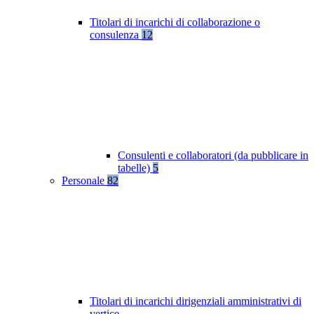
Titolari di incarichi di collaborazione o
consulenza
12
Consulenti e collaboratori (da pubblicare in
tabelle)
5
Personale
82
Titolari di incarichi dirigenziali amministrativi di
vertice