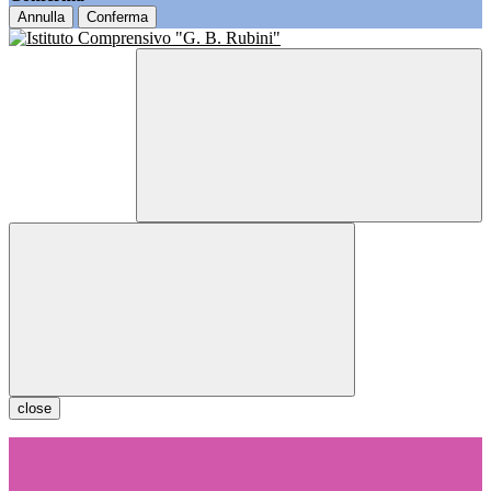
Annulla
Conferma
close