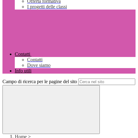
Offerta formativa
I progetti delle classi
Contatti
Contatti
Dove siamo
Info utili
Campo di ricerca per le pagine del sito
Home
>