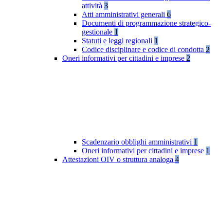
attività
3
Atti amministrativi generali
6
Documenti di programmazione strategico-
gestionale
1
Statuti e leggi regionali
1
Codice disciplinare e codice di condotta
2
Oneri informativi per cittadini e imprese
2
Scadenzario obblighi amministrativi
1
Oneri informativi per cittadini e imprese
1
Attestazioni OIV o struttura analoga
4