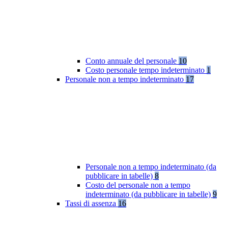
Conto annuale del personale
10
Costo personale tempo indeterminato
1
Personale non a tempo indeterminato
17
Personale non a tempo indeterminato (da
pubblicare in tabelle)
8
Costo del personale non a tempo
indeterminato (da pubblicare in tabelle)
9
Tassi di assenza
16