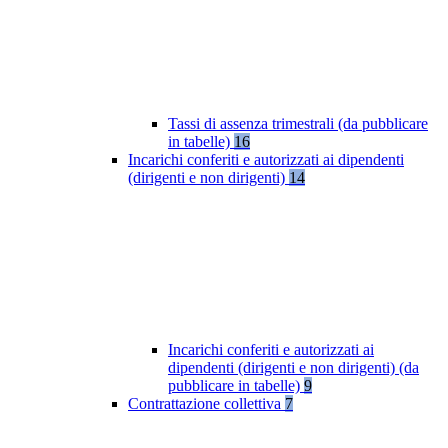
Tassi di assenza trimestrali (da pubblicare
in tabelle)
16
Incarichi conferiti e autorizzati ai dipendenti
(dirigenti e non dirigenti)
14
Incarichi conferiti e autorizzati ai
dipendenti (dirigenti e non dirigenti) (da
pubblicare in tabelle)
9
Contrattazione collettiva
7