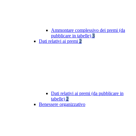
Ammontare complessivo dei premi (da
pubblicare in tabelle)
3
Dati relativi ai premi
2
Dati relativi ai premi (da pubblicare in
tabelle)
2
Benessere organizzativo