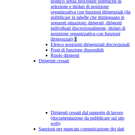
politico senza procedure pubbliche di
selezione e titolari di posizione
organizzativa con funzioni dirigenziali (da
pubblicare in tabelle che distinguano le
seguenti situazioni: dirigenti, dirigenti
individuati discrezionalmente, titolari di
posizione organizzativa con funzioni
dirigenziali)
1
Elenco posizioni dirigenziali discrezionali
Posti di funzione disponibili
Ruolo dirigenti
Dirigenti cessati
Dirigenti cessati dal rapporto di lavoro
(documentazione da pubblicare sul sito
web)
Sanzioni per mancata comunicazione dei dati