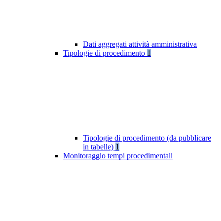
Dati aggregati attività amministrativa
Tipologie di procedimento
1
Tipologie di procedimento (da pubblicare
in tabelle)
1
Monitoraggio tempi procedimentali