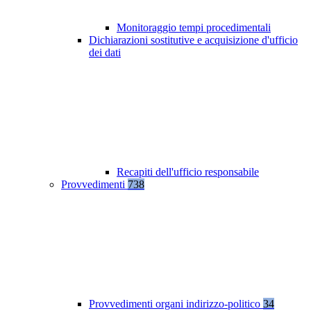
Monitoraggio tempi procedimentali
Dichiarazioni sostitutive e acquisizione d'ufficio
dei dati
Recapiti dell'ufficio responsabile
Provvedimenti
738
Provvedimenti organi indirizzo-politico
34