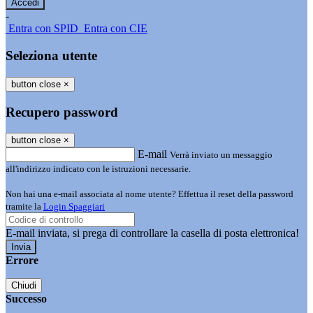
-
Entra con SPID
Entra con CIE
Seleziona utente
button close
×
Recupero password
button close
×
E-mail
Verrà inviato un messaggio
all'indirizzo indicato con le istruzioni necessarie.
Non hai una e-mail associata al nome utente? Effettua il reset della password
tramite la
Login Spaggiari
E-mail inviata, si prega di controllare la casella di posta elettronica!
Errore
Chiudi
Successo