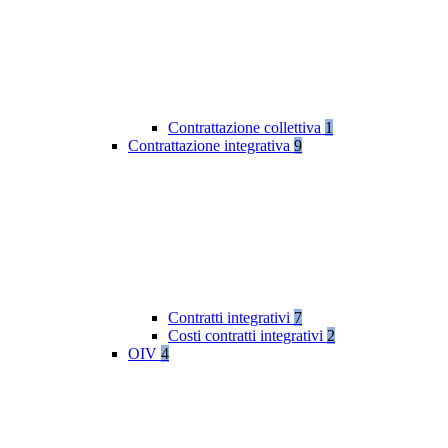
Contrattazione collettiva
1
Contrattazione integrativa
9
Contratti integrativi
7
Costi contratti integrativi
2
OIV
4