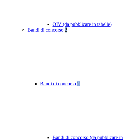
OIV (da pubblicare in tabelle)
Bandi di concorso
2
Bandi di concorso
2
Bandi di concorso (da pubblicare in