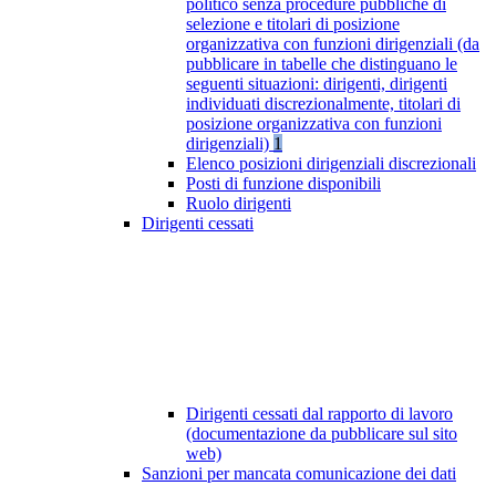
politico senza procedure pubbliche di
selezione e titolari di posizione
organizzativa con funzioni dirigenziali (da
pubblicare in tabelle che distinguano le
seguenti situazioni: dirigenti, dirigenti
individuati discrezionalmente, titolari di
posizione organizzativa con funzioni
dirigenziali)
1
Elenco posizioni dirigenziali discrezionali
Posti di funzione disponibili
Ruolo dirigenti
Dirigenti cessati
Dirigenti cessati dal rapporto di lavoro
(documentazione da pubblicare sul sito
web)
Sanzioni per mancata comunicazione dei dati