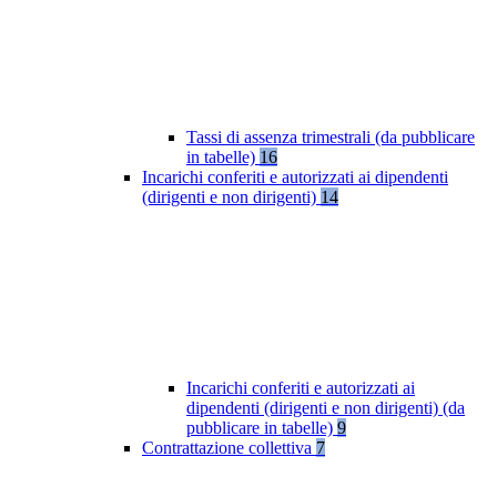
Tassi di assenza trimestrali (da pubblicare
in tabelle)
16
Incarichi conferiti e autorizzati ai dipendenti
(dirigenti e non dirigenti)
14
Incarichi conferiti e autorizzati ai
dipendenti (dirigenti e non dirigenti) (da
pubblicare in tabelle)
9
Contrattazione collettiva
7