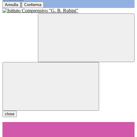
Annulla
Conferma
close