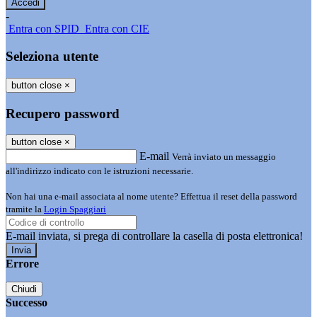
-
Entra con SPID
Entra con CIE
Seleziona utente
button close
×
Recupero password
button close
×
E-mail
Verrà inviato un messaggio
all'indirizzo indicato con le istruzioni necessarie.
Non hai una e-mail associata al nome utente? Effettua il reset della password
tramite la
Login Spaggiari
E-mail inviata, si prega di controllare la casella di posta elettronica!
Errore
Chiudi
Successo