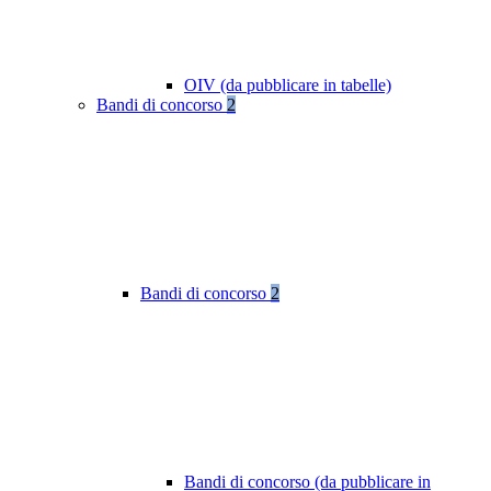
OIV (da pubblicare in tabelle)
Bandi di concorso
2
Bandi di concorso
2
Bandi di concorso (da pubblicare in