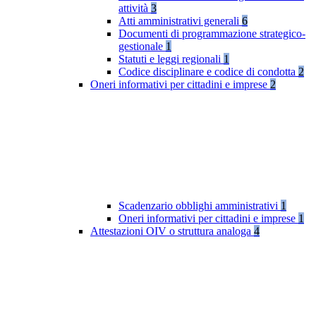
attività
3
Atti amministrativi generali
6
Documenti di programmazione strategico-
gestionale
1
Statuti e leggi regionali
1
Codice disciplinare e codice di condotta
2
Oneri informativi per cittadini e imprese
2
Scadenzario obblighi amministrativi
1
Oneri informativi per cittadini e imprese
1
Attestazioni OIV o struttura analoga
4