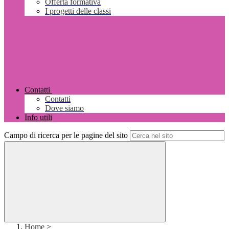
Offerta formativa
I progetti delle classi
Contatti
Contatti
Dove siamo
Info utili
Campo di ricerca per le pagine del sito
Home
>