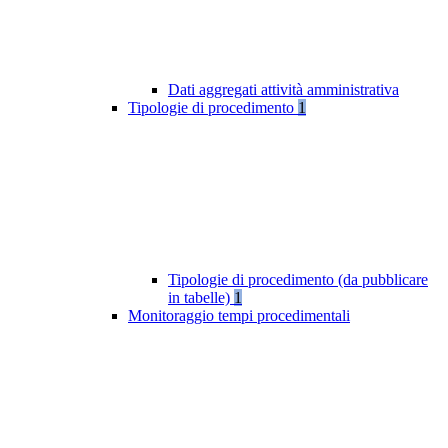
Dati aggregati attività amministrativa
Tipologie di procedimento
1
Tipologie di procedimento (da pubblicare
in tabelle)
1
Monitoraggio tempi procedimentali