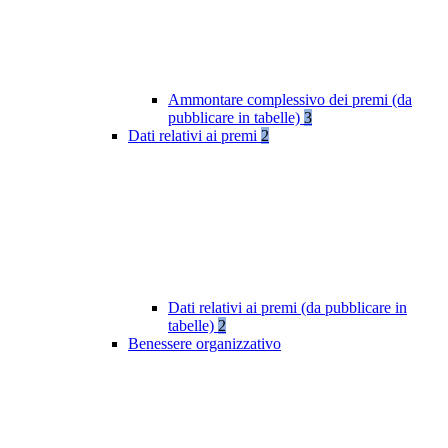
Ammontare complessivo dei premi (da
pubblicare in tabelle)
3
Dati relativi ai premi
2
Dati relativi ai premi (da pubblicare in
tabelle)
2
Benessere organizzativo