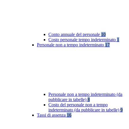
Conto annuale del personale
10
Costo personale tempo indeterminato
1
Personale non a tempo indeterminato
17
Personale non a tempo indeterminato (da
pubblicare in tabelle)
8
Costo del personale non a tempo
indeterminato (da pubblicare in tabelle)
9
Tassi di assenza
16