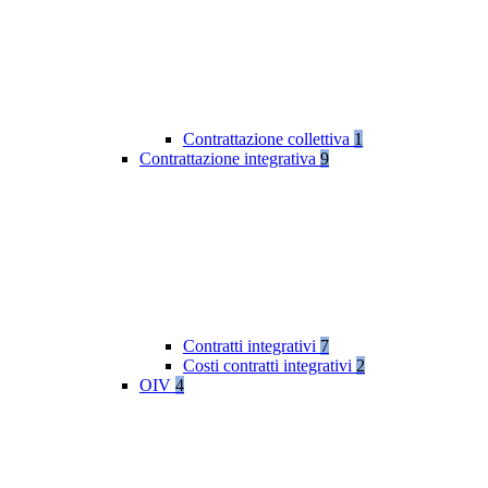
Contrattazione collettiva
1
Contrattazione integrativa
9
Contratti integrativi
7
Costi contratti integrativi
2
OIV
4