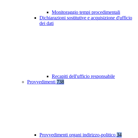
Monitoraggio tempi procedimentali
Dichiarazioni sostitutive e acquisizione d'ufficio
dei dati
Recapiti dell'ufficio responsabile
Provvedimenti
738
Provvedimenti organi indirizzo-politico
34