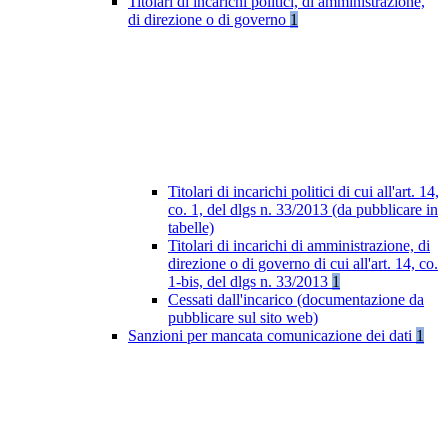
Titolari di incarichi politici, di amministrazione,
di direzione o di governo
1
Titolari di incarichi politici di cui all'art. 14,
co. 1, del dlgs n. 33/2013 (da pubblicare in
tabelle)
Titolari di incarichi di amministrazione, di
direzione o di governo di cui all'art. 14, co.
1-bis, del dlgs n. 33/2013
1
Cessati dall'incarico (documentazione da
pubblicare sul sito web)
Sanzioni per mancata comunicazione dei dati
1