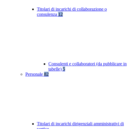
Titolari di incarichi di collaborazione o
consulenza
12
Consulenti e collaboratori (da pubblicare in
tabelle)
5
Personale
82
Titolari di incarichi dirigenziali amministrativi di
vertice