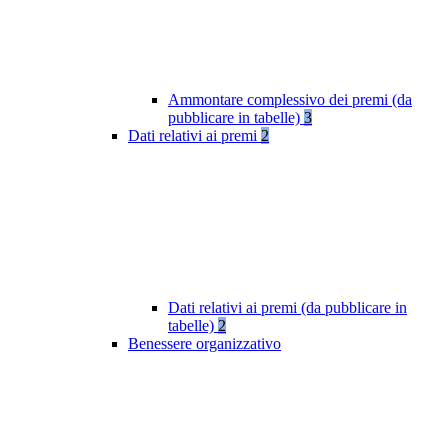
Ammontare complessivo dei premi (da
pubblicare in tabelle)
3
Dati relativi ai premi
2
Dati relativi ai premi (da pubblicare in
tabelle)
2
Benessere organizzativo