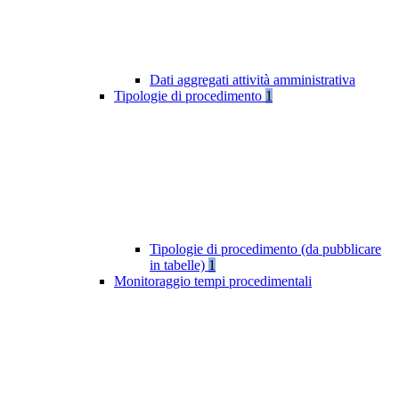
Dati aggregati attività amministrativa
Tipologie di procedimento
1
Tipologie di procedimento (da pubblicare
in tabelle)
1
Monitoraggio tempi procedimentali