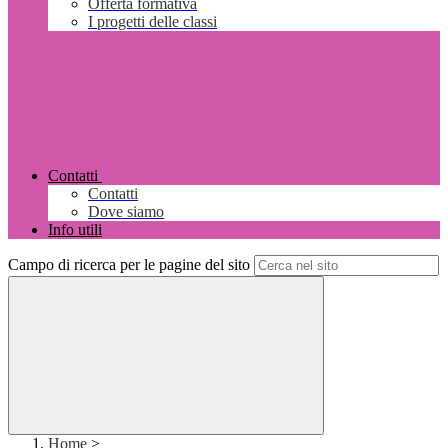
Offerta formativa
I progetti delle classi
Contatti
Contatti
Dove siamo
Info utili
Campo di ricerca per le pagine del sito
Home
>