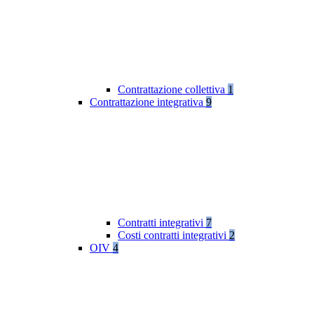
Contrattazione collettiva
1
Contrattazione integrativa
9
Contratti integrativi
7
Costi contratti integrativi
2
OIV
4