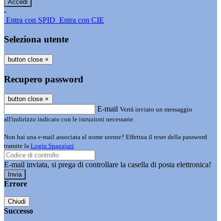
-
Entra con SPID
Entra con CIE
Seleziona utente
button close
×
Recupero password
button close
×
E-mail
Verrà inviato un messaggio
all'indirizzo indicato con le istruzioni necessarie.
Non hai una e-mail associata al nome utente? Effettua il reset della password
tramite la
Login Spaggiari
E-mail inviata, si prega di controllare la casella di posta elettronica!
Errore
Chiudi
Successo