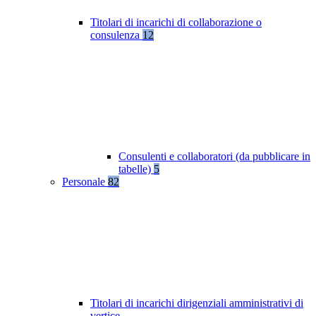
Titolari di incarichi di collaborazione o
consulenza
12
Consulenti e collaboratori (da pubblicare in
tabelle)
5
Personale
82
Titolari di incarichi dirigenziali amministrativi di
vertice