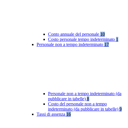
Conto annuale del personale
10
Costo personale tempo indeterminato
1
Personale non a tempo indeterminato
17
Personale non a tempo indeterminato (da
pubblicare in tabelle)
8
Costo del personale non a tempo
indeterminato (da pubblicare in tabelle)
9
Tassi di assenza
16