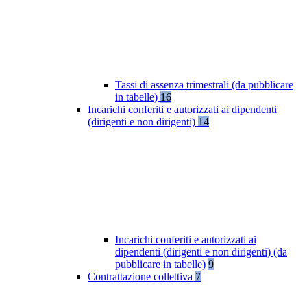
Tassi di assenza trimestrali (da pubblicare
in tabelle)
16
Incarichi conferiti e autorizzati ai dipendenti
(dirigenti e non dirigenti)
14
Incarichi conferiti e autorizzati ai
dipendenti (dirigenti e non dirigenti) (da
pubblicare in tabelle)
9
Contrattazione collettiva
7