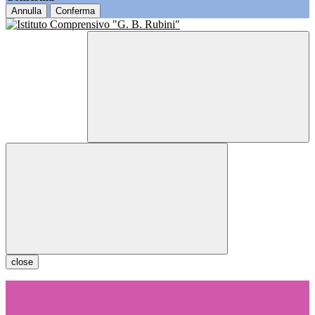
Annulla
Conferma
close