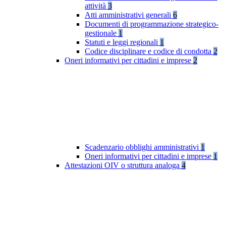
attività
3
Atti amministrativi generali
6
Documenti di programmazione strategico-
gestionale
1
Statuti e leggi regionali
1
Codice disciplinare e codice di condotta
2
Oneri informativi per cittadini e imprese
2
Scadenzario obblighi amministrativi
1
Oneri informativi per cittadini e imprese
1
Attestazioni OIV o struttura analoga
4