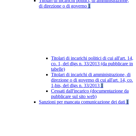
Titolari di incarichi politici, di amministrazione,
di direzione o di governo
1
Titolari di incarichi politici di cui all'art. 14,
co. 1, del dlgs n. 33/2013 (da pubblicare in
tabelle)
Titolari di incarichi di amministrazione, di
direzione o di governo di cui all'art. 14, co.
1-bis, del dlgs n. 33/2013
1
Cessati dall'incarico (documentazione da
pubblicare sul sito web)
Sanzioni per mancata comunicazione dei dati
1