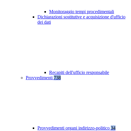
Monitoraggio tempi procedimentali
Dichiarazioni sostitutive e acquisizione d'ufficio
dei dati
Recapiti dell'ufficio responsabile
Provvedimenti
738
Provvedimenti organi indirizzo-politico
34