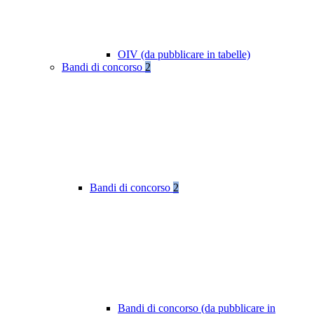
OIV (da pubblicare in tabelle)
Bandi di concorso
2
Bandi di concorso
2
Bandi di concorso (da pubblicare in