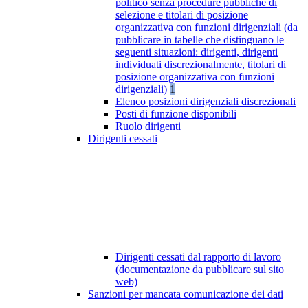
politico senza procedure pubbliche di
selezione e titolari di posizione
organizzativa con funzioni dirigenziali (da
pubblicare in tabelle che distinguano le
seguenti situazioni: dirigenti, dirigenti
individuati discrezionalmente, titolari di
posizione organizzativa con funzioni
dirigenziali)
1
Elenco posizioni dirigenziali discrezionali
Posti di funzione disponibili
Ruolo dirigenti
Dirigenti cessati
Dirigenti cessati dal rapporto di lavoro
(documentazione da pubblicare sul sito
web)
Sanzioni per mancata comunicazione dei dati