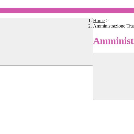
Home
>
Amministrazione Tra
Amministr