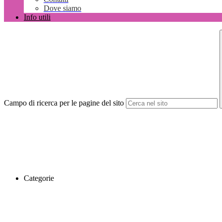
Dove siamo
Info utili
Campo di ricerca per le pagine del sito
Categorie