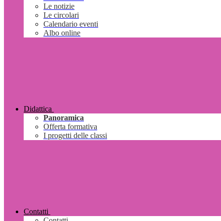
Le notizie
Le circolari
Calendario eventi
Albo online
Didattica
Panoramica
Offerta formativa
I progetti delle classi
Contatti
Contatti