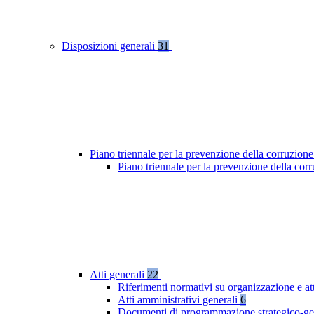
Disposizioni generali
31
Piano triennale per la prevenzione della corruzione
Piano triennale per la prevenzione della co
Atti generali
22
Riferimenti normativi su organizzazione e at
Atti amministrativi generali
6
Documenti di programmazione strategico-ge