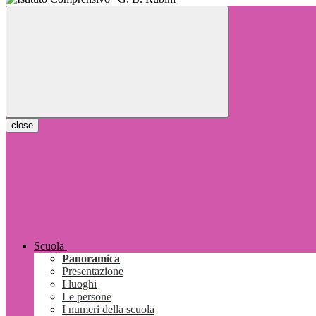
close
Scuola
Panoramica
Presentazione
I luoghi
Le persone
I numeri della scuola